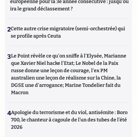
européenne pour la 3e année consécutive : jusqu'où
ira le grand déclassement ?
2
Cette autre crise migratoire (semi-orchestrée) qui
se profile après Ceuta
3
Le Point révèle ce qu'on sniffe à l'Elysée, Marianne
que Xavier Niel hacke l'Etat; Le Nobel de la Paix
russe donne une leçon de courage, l'ex PM
australien une leçon de réalisme sur la Chine, la
DGSE une d'arrogance; Marine Tondelier fait du
Macron
4
Apologie du terrorisme et du viol, antisémite : Boro
700, le chanteur à cagoule de l’un des tubes de l’été
2026