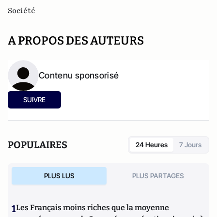
Société
A PROPOS DES AUTEURS
Contenu sponsorisé
SUIVRE
POPULAIRES
24 Heures
7 Jours
PLUS LUS
PLUS PARTAGES
1
Les Français moins riches que la moyenne