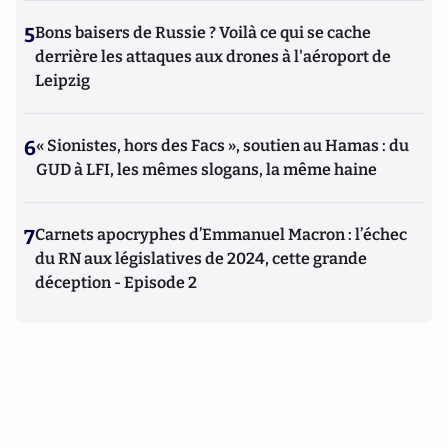
5
Bons baisers de Russie ? Voilà ce qui se cache
derrière les attaques aux drones à l'aéroport de
Leipzig
6
« Sionistes, hors des Facs », soutien au Hamas : du
GUD à LFI, les mêmes slogans, la même haine
7
Carnets apocryphes d’Emmanuel Macron : l’échec
du RN aux législatives de 2024, cette grande
déception - Episode 2