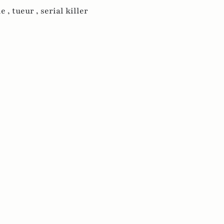
e ,
tueur ,
serial killer