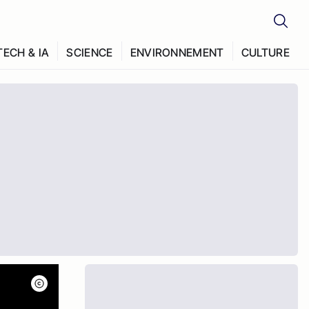
TECH & IA
SCIENCE
ENVIRONNEMENT
CULTURE