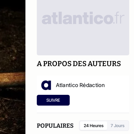
A PROPOS DES AUTEURS
Atlantico Rédaction
SUIVRE
POPULAIRES
24 Heures
7 Jours