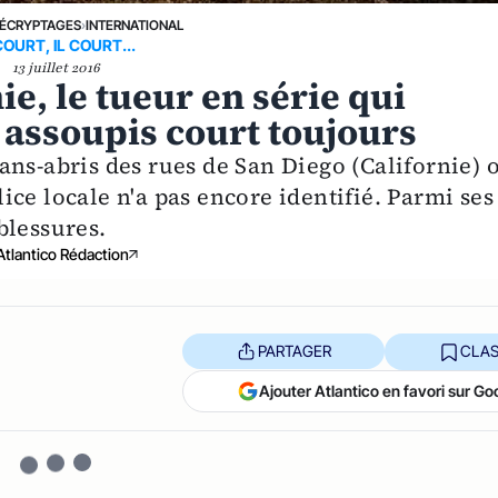
ÉCRYPTAGES
›
INTERNATIONAL
COURT, IL COURT...
13 juillet 2016
ie, le tueur en série qui
 assoupis court toujours
 sans-abris des rues de San Diego (Californie) 
ce locale n'a pas encore identifié. Parmi ses
blessures.
Atlantico Rédaction
PARTAGER
CLAS
Ajouter Atlantico en favori sur Go