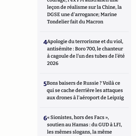
leçon de réalisme sur la Chine, la
DGSE une d'arrogance; Marine
Tondelier fait du Macron
4
Apologie du terrorisme et du viol,
antisémite : Boro 700, le chanteur
à cagoule de l’un des tubes de l’été
2026
5
Bons baisers de Russie ? Voilà ce
qui se cache derrière les attaques
aux drones à l'aéroport de Leipzig
6
« Sionistes, hors des Facs »,
soutien au Hamas : du GUD à LFI,
les mêmes slogans, la même