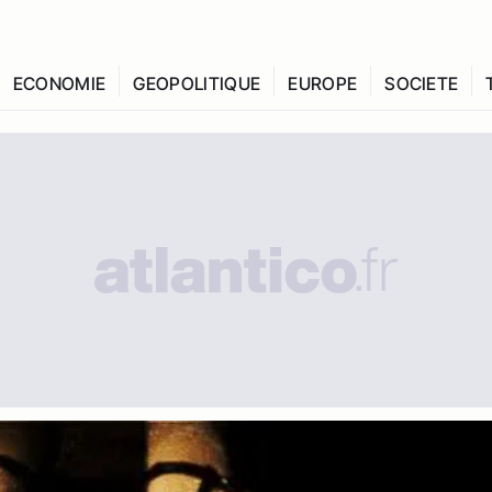
ECONOMIE
GEOPOLITIQUE
EUROPE
SOCIETE