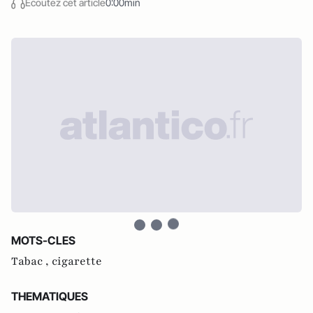
Écoutez cet article
0:00min
MOTS-CLES
Tabac ,
cigarette
THEMATIQUES