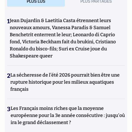
PLUS LUS
PLUS PARTAGES
1
Jean Dujardin & Laetitia Casta étrennent leurs
nouveaux amours, Vanessa Paradis & Samuel
Benchetrit enterrent le leur; Leonardo di Caprio
fond, Victoria Beckham fait du brukini, Cristiano
Ronaldo du bisco-fils; Suri ex Cruise joue du
Shakespeare queer
2
La sécheresse de l’été 2026 pourrait bien être une
rupture historique pour les milieux aquatiques
français
3
Les Français moins riches que la moyenne
européenne pour la 3e année consécutive : jusqu'où
ira le grand déclassement ?