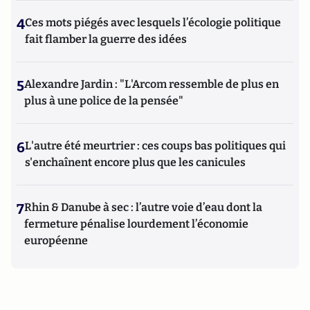
4
Ces mots piégés avec lesquels l’écologie politique
fait flamber la guerre des idées
5
Alexandre Jardin : "L'Arcom ressemble de plus en
plus à une police de la pensée"
6
L'autre été meurtrier : ces coups bas politiques qui
s'enchaînent encore plus que les canicules
7
Rhin & Danube à sec : l’autre voie d’eau dont la
fermeture pénalise lourdement l’économie
européenne