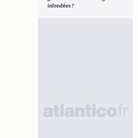
infondées ?