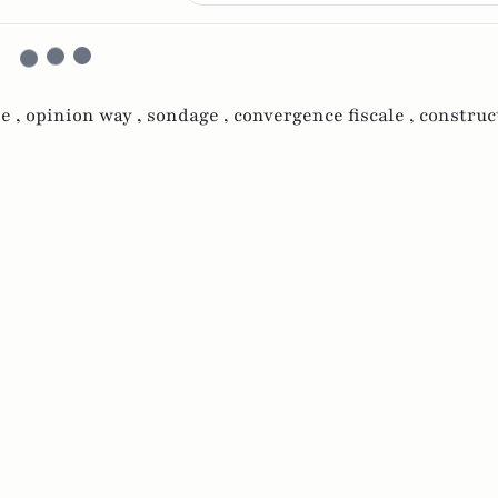
e ,
opinion way ,
sondage ,
convergence fiscale ,
construc