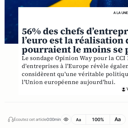
A LA UN
56% des chefs d’entrepr
l’euro est la réalisatio
pourraient le moins se 
Le sondage Opinion Way pour la CCI F
d'entreprises à l'Europe révèle égale
considèrent qu'une véritable politiqu
l'Union européenne aujourd'hui.
Aa
100%
Écoutez cet article
0:00min
Aa