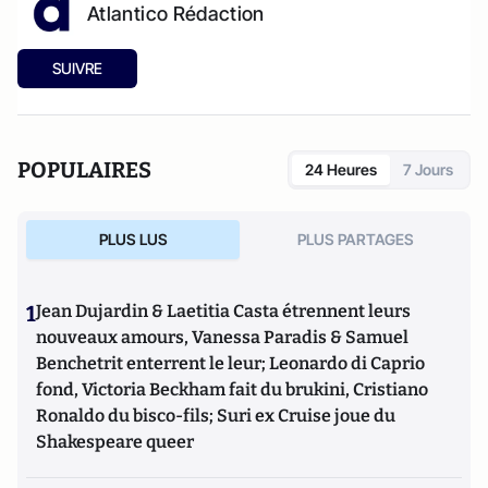
Atlantico Rédaction
SUIVRE
POPULAIRES
24 Heures
7 Jours
PLUS LUS
PLUS PARTAGES
1
Jean Dujardin & Laetitia Casta étrennent leurs
nouveaux amours, Vanessa Paradis & Samuel
Benchetrit enterrent le leur; Leonardo di Caprio
fond, Victoria Beckham fait du brukini, Cristiano
Ronaldo du bisco-fils; Suri ex Cruise joue du
Shakespeare queer