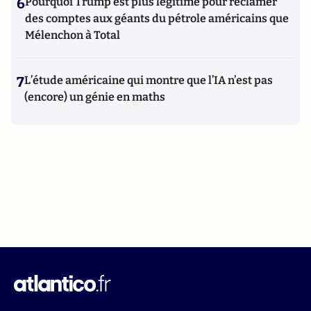
6
Pourquoi Trump est plus légitime pour réclamer
des comptes aux géants du pétrole américains que
Mélenchon à Total
7
L’étude américaine qui montre que l’IA n’est pas
(encore) un génie en maths