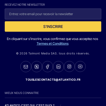
RECEVEZ NOTRE NEWSLETTER
S'INSCRIRE
En cliquant sur s'inscrire, vous confirmez que vous acceptez nos
Termes et Conditions
© 2026 Talmont Media SAS. tous droits réservés.
TOUSLESCONTACTS@ATLANTICO.FR
MIEUX NOUS CONNAITRE
ATLANTICO C'EST QUI, C'EST QUOI ?
/