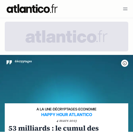
A LA UNE
›
DÉCRYPTAGES
›
ECONOMIE
HAPPY HOUR ATLANTICO
4 mars 2013
53 milliards : le cumul des