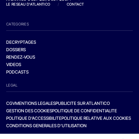
LE RESEAU D'ATLANTICO
/
CONTACT
CATEGORIES
DECRYPTAGES
DOSSIERS
RENDEZ-VOUS
VIDEOS
PODCASTS
LEGAL
CGV
MENTIONS LEGALES
PUBLICITE SUR ATLANTICO
GESTION DES COOKIES
POLITIQUE DE CONFIDENTIALITE
POLITIQUE D’ACCESSIBILITE
POLITIQUE RELATIVE AUX COOKIES
CONDITIONS GENERALES D’UTILISATION