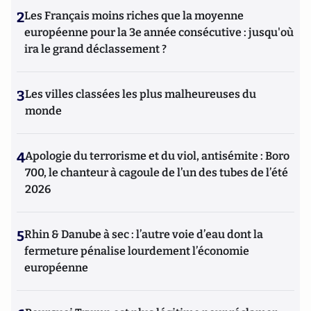
2
Les Français moins riches que la moyenne
européenne pour la 3e année consécutive : jusqu'où
ira le grand déclassement ?
3
Les villes classées les plus malheureuses du
monde
4
Apologie du terrorisme et du viol, antisémite : Boro
700, le chanteur à cagoule de l’un des tubes de l’été
2026
5
Rhin & Danube à sec : l’autre voie d’eau dont la
fermeture pénalise lourdement l’économie
européenne