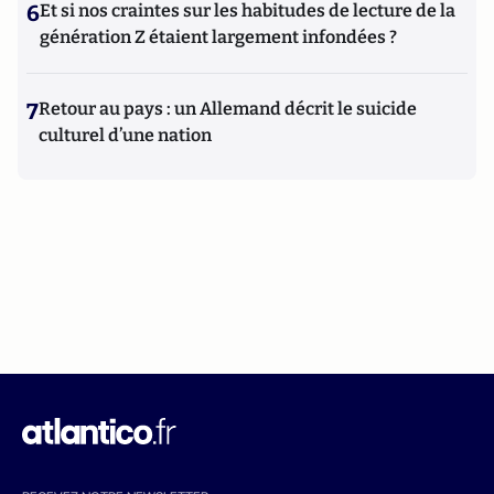
6
Et si nos craintes sur les habitudes de lecture de la
génération Z étaient largement infondées ?
7
Retour au pays : un Allemand décrit le suicide
culturel d’une nation