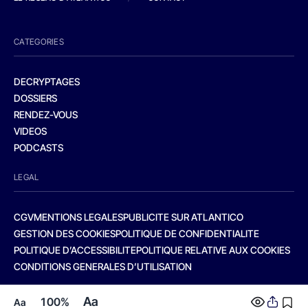
CATEGORIES
DECRYPTAGES
DOSSIERS
RENDEZ-VOUS
VIDEOS
PODCASTS
LEGAL
CGV
MENTIONS LEGALES
PUBLICITE SUR ATLANTICO
GESTION DES COOKIES
POLITIQUE DE CONFIDENTIALITE
POLITIQUE D’ACCESSIBILITE
POLITIQUE RELATIVE AUX COOKIES
CONDITIONS GENERALES D’UTILISATION
Aa
100%
Aa