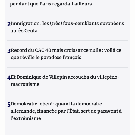
pendant que Paris regardait ailleurs
2
Immigration : les (très) faux-semblants européens
après Ceuta
3
Record du CAC 40 mais croissance nulle : voilà ce
que révèle le paradoxe français
4
Et Dominique de Villepin accoucha du villepino-
macronisme
5
Demokratie leben! : quand la démocratie
allemande, financée par l'État, sert de paravent à
l'extrémisme