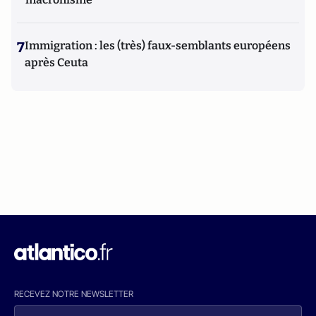
7
Immigration : les (très) faux-semblants européens
après Ceuta
RECEVEZ NOTRE NEWSLETTER