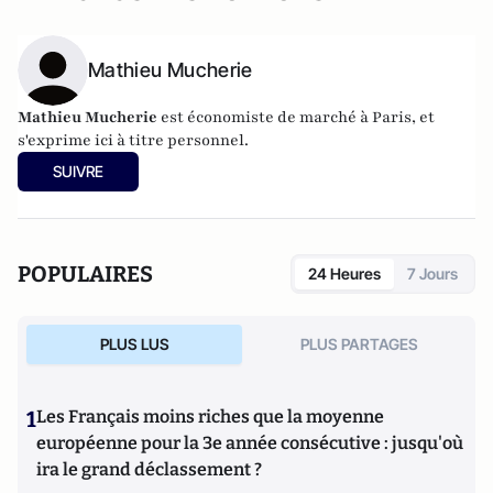
Mathieu Mucherie
Mathieu Mucherie
est économiste de marché à Paris, et
s'exprime ici à titre personnel.
SUIVRE
POPULAIRES
24 Heures
7 Jours
PLUS LUS
PLUS PARTAGES
1
Les Français moins riches que la moyenne
européenne pour la 3e année consécutive : jusqu'où
ira le grand déclassement ?