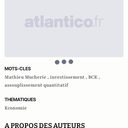
MOTS-CLES
Mathieu Mucherie ,
investissement ,
BCE ,
assouplissement quantitatif
THEMATIQUES
Economie
A PROPOS DES AUTEURS