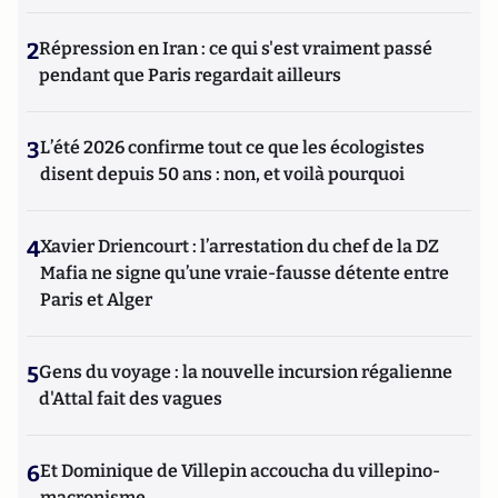
2
Répression en Iran : ce qui s'est vraiment passé
pendant que Paris regardait ailleurs
3
L’été 2026 confirme tout ce que les écologistes
disent depuis 50 ans : non, et voilà pourquoi
4
Xavier Driencourt : l’arrestation du chef de la DZ
Mafia ne signe qu’une vraie-fausse détente entre
Paris et Alger
5
Gens du voyage : la nouvelle incursion régalienne
d'Attal fait des vagues
6
Et Dominique de Villepin accoucha du villepino-
macronisme