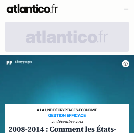
A LA UNE
›
DÉCRYPTAGES
›
ECONOMIE
GESTION EFFICACE
29 décembre 2014
2008-2014 : Comment les États-