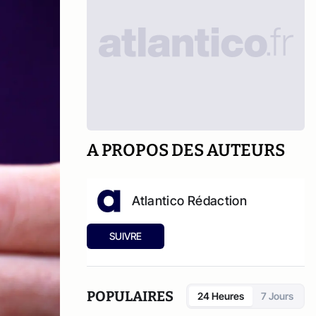
A PROPOS DES AUTEURS
Atlantico Rédaction
SUIVRE
POPULAIRES
24 Heures
7 Jours