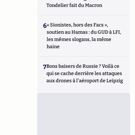
Tondelier fait du Macron
6
« Sionistes, hors des Facs »,
soutien au Hamas : du GUD à LFI,
les mêmes slogans, la même
haine
7
Bons baisers de Russie ? Voilà ce
qui se cache derrière les attaques
aux drones à l'aéroport de Leipzig