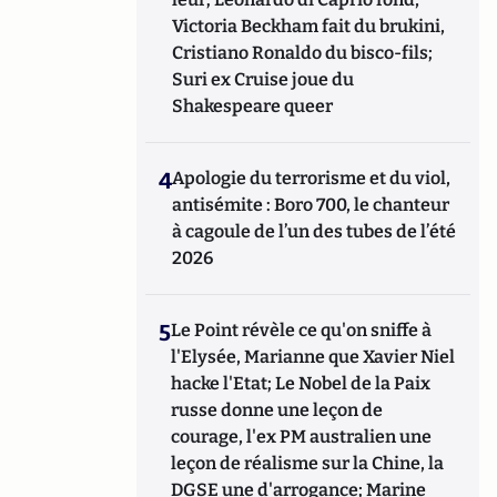
Victoria Beckham fait du brukini,
Cristiano Ronaldo du bisco-fils;
Suri ex Cruise joue du
Shakespeare queer
4
Apologie du terrorisme et du viol,
antisémite : Boro 700, le chanteur
à cagoule de l’un des tubes de l’été
2026
5
Le Point révèle ce qu'on sniffe à
l'Elysée, Marianne que Xavier Niel
hacke l'Etat; Le Nobel de la Paix
russe donne une leçon de
courage, l'ex PM australien une
leçon de réalisme sur la Chine, la
DGSE une d'arrogance; Marine