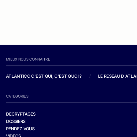
MIEUX NOUS CONNAITRE
ATLANTICO C'EST QUI, C'EST QUOI ?
/
LE RESEAU D'ATL
CATEGORIES
DECRYPTAGES
DOSSIERS
RENDEZ-VOUS
VIDEOS