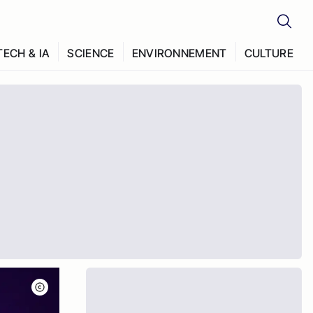
TECH & IA
SCIENCE
ENVIRONNEMENT
CULTURE