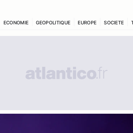
ECONOMIE
GEOPOLITIQUE
EUROPE
SOCIETE