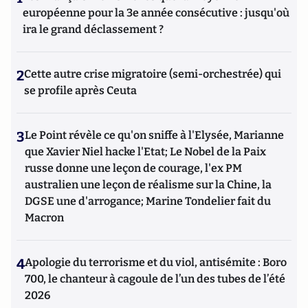
européenne pour la 3e année consécutive : jusqu'où
ira le grand déclassement ?
2
Cette autre crise migratoire (semi-orchestrée) qui
se profile après Ceuta
3
Le Point révèle ce qu'on sniffe à l'Elysée, Marianne
que Xavier Niel hacke l'Etat; Le Nobel de la Paix
russe donne une leçon de courage, l'ex PM
australien une leçon de réalisme sur la Chine, la
DGSE une d'arrogance; Marine Tondelier fait du
Macron
4
Apologie du terrorisme et du viol, antisémite : Boro
700, le chanteur à cagoule de l’un des tubes de l’été
2026