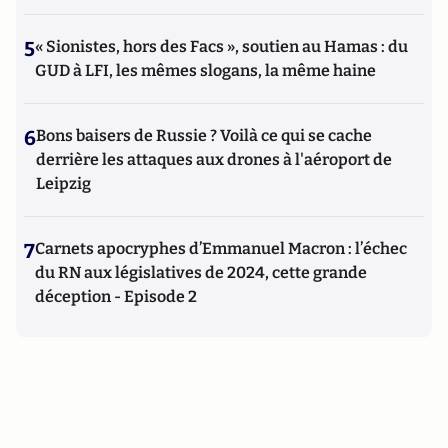
5
« Sionistes, hors des Facs », soutien au Hamas : du
GUD à LFI, les mêmes slogans, la même haine
6
Bons baisers de Russie ? Voilà ce qui se cache
derrière les attaques aux drones à l'aéroport de
Leipzig
7
Carnets apocryphes d’Emmanuel Macron : l’échec
du RN aux législatives de 2024, cette grande
déception - Episode 2