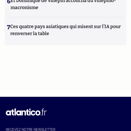
6
Et Dominique de Villepin accoucha du villepino-
macronisme
7
Ces quatre pays asiatiques qui misent sur l’IA pour
renverser la table
RECEVEZ NOTRE NEWSLETTER