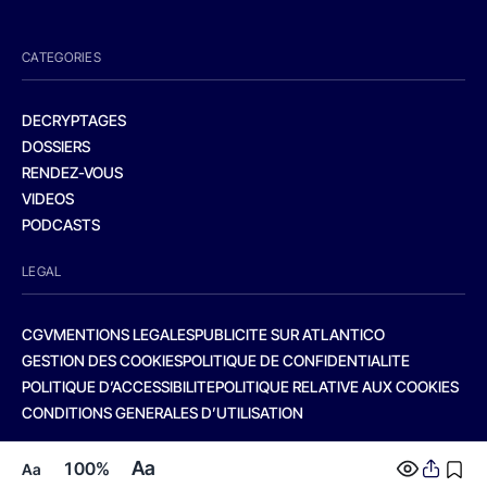
CATEGORIES
DECRYPTAGES
DOSSIERS
RENDEZ-VOUS
VIDEOS
PODCASTS
LEGAL
CGV
MENTIONS LEGALES
PUBLICITE SUR ATLANTICO
GESTION DES COOKIES
POLITIQUE DE CONFIDENTIALITE
POLITIQUE D’ACCESSIBILITE
POLITIQUE RELATIVE AUX COOKIES
CONDITIONS GENERALES D’UTILISATION
Aa
100%
Aa