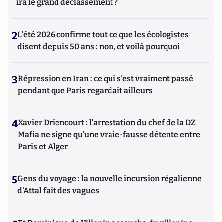
ira le grand déclassement ?
2
L’été 2026 confirme tout ce que les écologistes
disent depuis 50 ans : non, et voilà pourquoi
3
Répression en Iran : ce qui s'est vraiment passé
pendant que Paris regardait ailleurs
4
Xavier Driencourt : l’arrestation du chef de la DZ
Mafia ne signe qu’une vraie-fausse détente entre
Paris et Alger
5
Gens du voyage : la nouvelle incursion régalienne
d'Attal fait des vagues