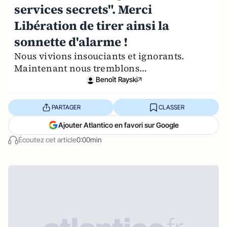
services secrets". Merci
Libération de tirer ainsi la
sonnette d'alarme !
Nous vivions insouciants et ignorants.
Maintenant nous tremblons…
Benoît Rayski
PARTAGER
CLASSER
Ajouter Atlantico en favori sur Google
Écoutez cet article
0:00min