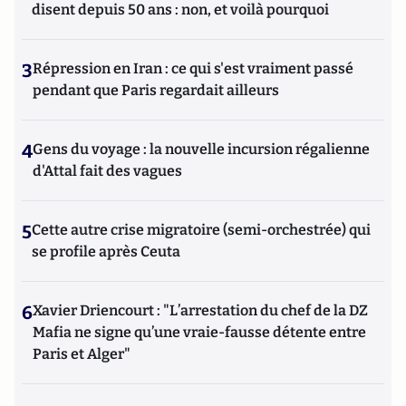
disent depuis 50 ans : non, et voilà pourquoi
3
Répression en Iran : ce qui s'est vraiment passé
pendant que Paris regardait ailleurs
4
Gens du voyage : la nouvelle incursion régalienne
d'Attal fait des vagues
5
Cette autre crise migratoire (semi-orchestrée) qui
se profile après Ceuta
6
Xavier Driencourt : "L’arrestation du chef de la DZ
Mafia ne signe qu’une vraie-fausse détente entre
Paris et Alger"