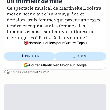
un moment de folie
Ce spectacle musical de Martineke Kooistra
met en scène avec humour, grâce et
dérision, trois femmes qui posent un regard
tendre et coquin sur les femmes, les
hommes et aussi sur leur vie pittoresque
d'étrangères à Paris. De la dynamite !
Nathalie Luquiens pour Culture-Tops
PARTAGER
CLASSER
Ajouter Atlantico en favori sur Google
Écoutez cet article
0:00min