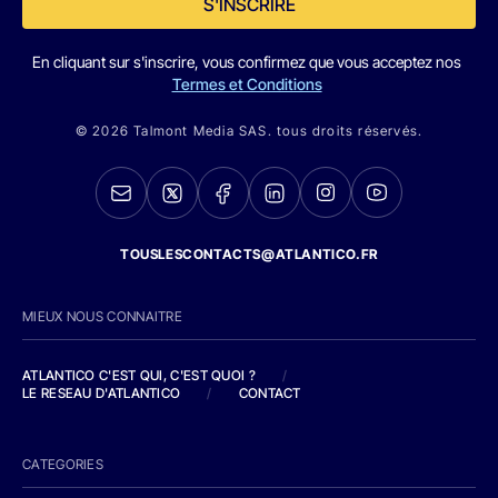
S'INSCRIRE
En cliquant sur s'inscrire, vous confirmez que vous acceptez nos
Termes et Conditions
© 2026 Talmont Media SAS. tous droits réservés.
TOUSLESCONTACTS@ATLANTICO.FR
MIEUX NOUS CONNAITRE
ATLANTICO C'EST QUI, C'EST QUOI ?
/
LE RESEAU D'ATLANTICO
/
CONTACT
CATEGORIES