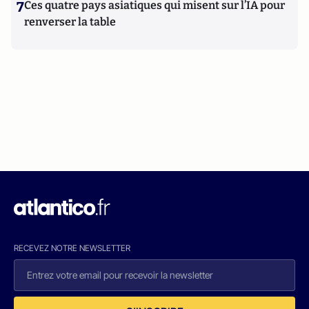
7
Ces quatre pays asiatiques qui misent sur l’IA pour
renverser la table
RECEVEZ NOTRE NEWSLETTER