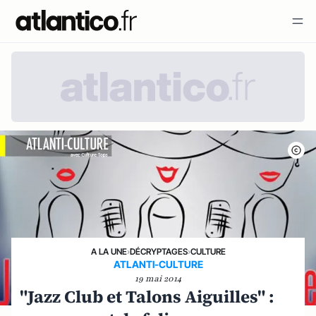
A LA UNE
›
DÉCRYPTAGES
›
CULTURE
ATLANTI-CULTURE
19 mai 2014
"Jazz Club et Talons Aiguilles" :