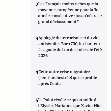
2
Les Français moins riches que la
moyenne européenne pour la 3e
année consécutive : jusqu'où ira le
grand déclassement ?
3
Apologie du terrorisme et du viol,
antisémite : Boro 700, le chanteur
à cagoule de l’un des tubes de l’été
2026
4
Cette autre crise migratoire
(semi-orchestrée) qui se profile
après Ceuta
5
Le Point révèle ce qu'on sniffe à
l'Elysée, Marianne que Xavier Niel