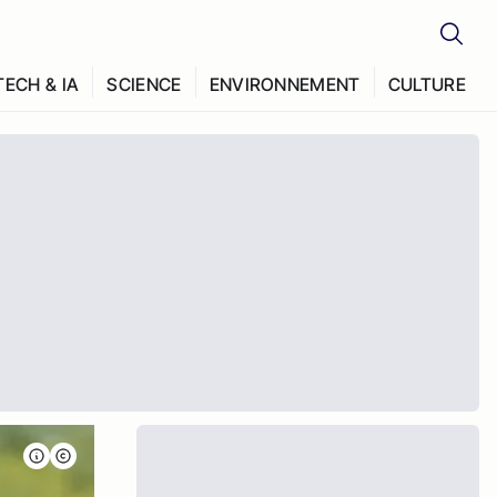
TECH & IA
SCIENCE
ENVIRONNEMENT
CULTURE