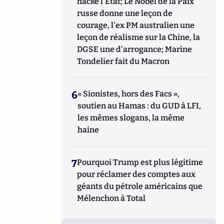
hacke l'Etat; Le Nobel de la Paix
russe donne une leçon de
courage, l'ex PM australien une
leçon de réalisme sur la Chine, la
DGSE une d'arrogance; Marine
Tondelier fait du Macron
6
« Sionistes, hors des Facs »,
soutien au Hamas : du GUD à LFI,
les mêmes slogans, la même
haine
7
Pourquoi Trump est plus légitime
pour réclamer des comptes aux
géants du pétrole américains que
Mélenchon à Total