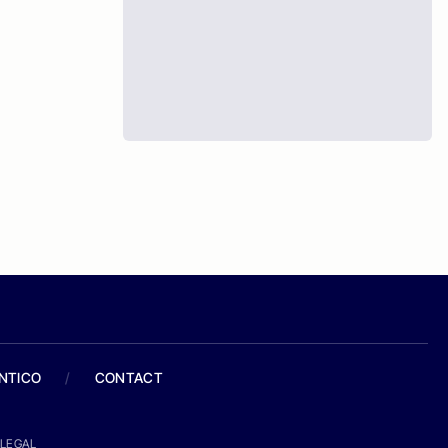
ANTICO
/
CONTACT
LEGAL