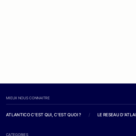
MIEUX NOUS CONNAITRE
ATLANTICO C'EST QUI, C'EST QUOI ?
/
LE RESEAU D'ATL
CATEGORIES