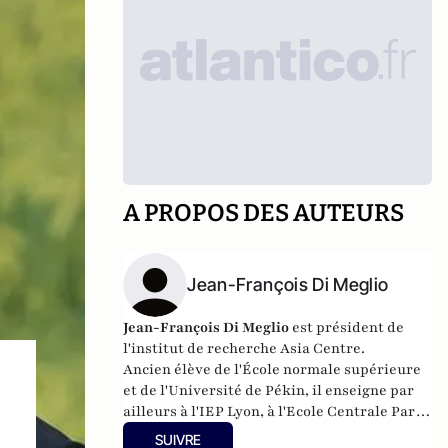
A PROPOS DES AUTEURS
Jean-François Di Meglio
Jean-François Di Meglio
est
président de
l'institut de recherche Asia Centre.
Ancien élève de l'École normale supérieure
et de l'Université de Pékin,
il
enseigne par
ailleurs à l'IEP Lyon, à l'Ecole Centrale Paris,
à HEC ParisTech, à l'École des Mines Paris
SUIVRE