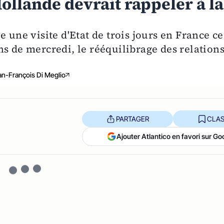
ollande devrait rappeler à la
 une visite d'Etat de trois jours en France ce
s de mercredi, le rééquilibrage des relation
an-François Di Meglio
PARTAGER
CLAS
Ajouter Atlantico en favori sur Go