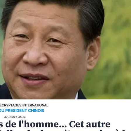
ÉCRYPTAGES
›
INTERNATIONAL
 DU PRESIDENT CHINOIS
27 mars 2014
its de l'homme… Cet autre