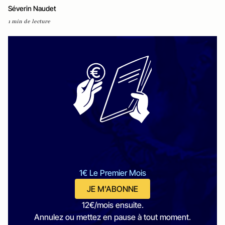
Séverin Naudet
1 min de lecture
1€ Le Premier Mois
JE M'ABONNE
12€/mois ensuite.
Annulez ou mettez en pause à tout moment.