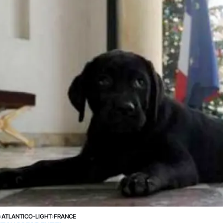
›
ATLANTICO-LIGHT
›
FRANCE