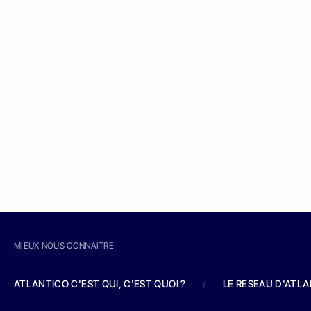
MIEUX NOUS CONNAITRE
ATLANTICO C'EST QUI, C'EST QUOI ?
/
LE RESEAU D'ATL