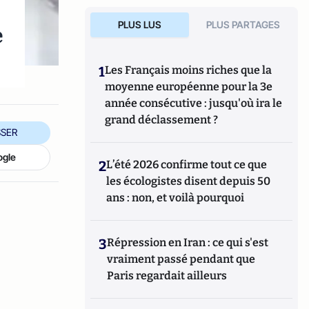
PLUS LUS
PLUS PARTAGES
e
1
Les Français moins riches que la
moyenne européenne pour la 3e
année consécutive : jusqu'où ira le
grand déclassement ?
SER
ogle
2
L’été 2026 confirme tout ce que
les écologistes disent depuis 50
ans : non, et voilà pourquoi
3
Répression en Iran : ce qui s'est
vraiment passé pendant que
Paris regardait ailleurs