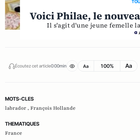
TOU
Voici Philae, le nouve
Il s'agit d'une jeune femelle 
Aa
100%
Écoutez cet article
0:00min
Aa
MOTS-CLES
labrador ,
François Hollande
THEMATIQUES
France