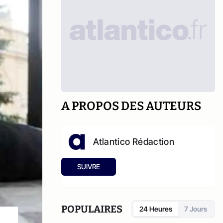
A PROPOS DES AUTEURS
Atlantico Rédaction
SUIVRE
POPULAIRES
24 Heures
7 Jours