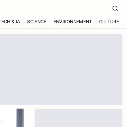
TECH & IA
SCIENCE
ENVIRONNEMENT
CULTURE