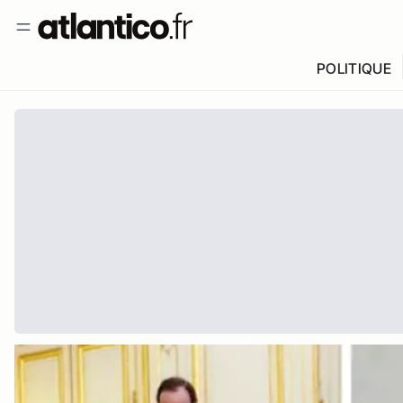
POLITIQUE