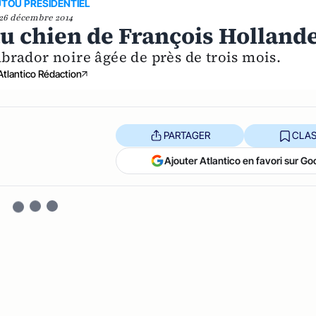
TOU PRESIDENTIEL
26 décembre 2014
au chien de François Holland
labrador noire âgée de près de trois mois.
Atlantico Rédaction
PARTAGER
CLAS
Ajouter Atlantico en favori sur Go