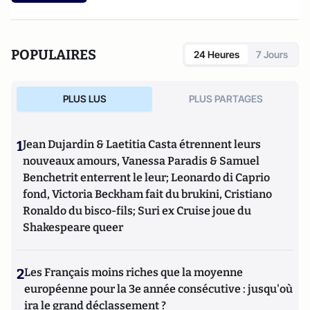
POPULAIRES
24 Heures
7 Jours
PLUS LUS
PLUS PARTAGES
1
Jean Dujardin & Laetitia Casta étrennent leurs
nouveaux amours, Vanessa Paradis & Samuel
Benchetrit enterrent le leur; Leonardo di Caprio
fond, Victoria Beckham fait du brukini, Cristiano
Ronaldo du bisco-fils; Suri ex Cruise joue du
Shakespeare queer
2
Les Français moins riches que la moyenne
européenne pour la 3e année consécutive : jusqu'où
ira le grand déclassement ?