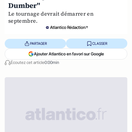
Dumber"
Le tournage devrait démarrer en
septembre.
Atlantico Rédaction
PARTAGER
CLASSER
Ajouter Atlantico en favori sur Google
Écoutez cet article
0:00min