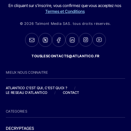
En cliquant sur s'inscrire, vous confirmez que vous acceptez nos
Termes et Conditions
© 2026 Talmont Media SAS. tous droits réservés.
TOUSLESCONTACTS@ATLANTICO.FR
MIEUX NOUS CONNAITRE
ATLANTICO C'EST QUI, C'EST QUOI ?
/
LE RESEAU D'ATLANTICO
/
CONTACT
CATEGORIES
DECRYPTAGES