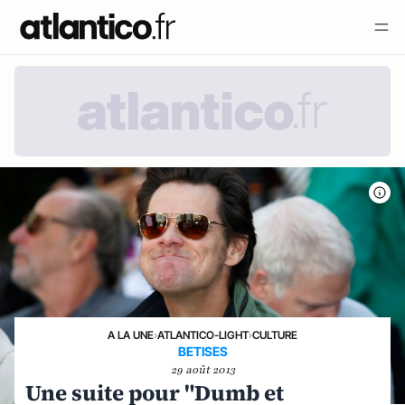
A LA UNE
›
ATLANTICO-LIGHT
›
CULTURE
BETISES
29 août 2013
Une suite pour "Dumb et