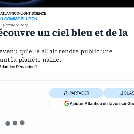
›
ATLANTICO-LIGHT
›
SCIENCE
EU COMME PLUTON
9 octobre 2015
couvre un ciel bleu et de la
évenu qu'elle allait rendre public une
nt la planète naine.
Atlantico Rédaction
PARTAGER
CLAS
Ajouter Atlantico en favori sur Go