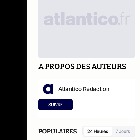
A PROPOS DES AUTEURS
Atlantico Rédaction
SUIVRE
POPULAIRES
24 Heures
7 Jours