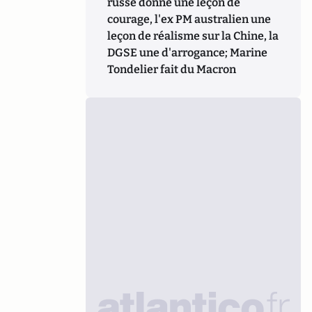
russe donne une leçon de
courage, l'ex PM australien une
leçon de réalisme sur la Chine, la
DGSE une d'arrogance; Marine
Tondelier fait du Macron