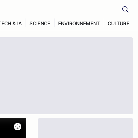
TECH & IA
SCIENCE
ENVIRONNEMENT
CULTURE