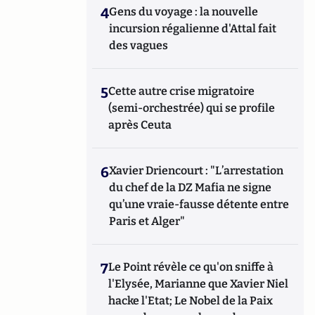
4
Gens du voyage : la nouvelle
incursion régalienne d'Attal fait
des vagues
5
Cette autre crise migratoire
(semi-orchestrée) qui se profile
après Ceuta
6
Xavier Driencourt : "L’arrestation
du chef de la DZ Mafia ne signe
qu’une vraie-fausse détente entre
Paris et Alger"
7
Le Point révèle ce qu'on sniffe à
l'Elysée, Marianne que Xavier Niel
hacke l'Etat; Le Nobel de la Paix