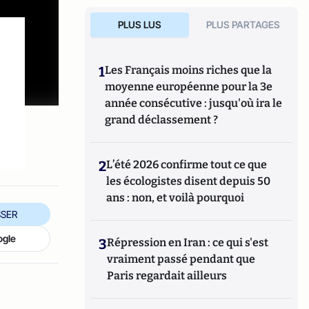
PLUS LUS
PLUS PARTAGES
1
Les Français moins riches que la
moyenne européenne pour la 3e
année consécutive : jusqu'où ira le
grand déclassement ?
2
L’été 2026 confirme tout ce que
les écologistes disent depuis 50
ans : non, et voilà pourquoi
SER
ogle
3
Répression en Iran : ce qui s'est
vraiment passé pendant que
Paris regardait ailleurs