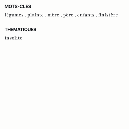
MOTS-CLES
légumes ,
plainte ,
mère ,
père ,
enfants ,
finistère
THEMATIQUES
Insolite