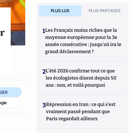
PLUS LUS
PLUS PARTAGES
ur
1
Les Français moins riches que la
moyenne européenne pour la 3e
année consécutive : jusqu'où ira le
grand déclassement ?
2
L’été 2026 confirme tout ce que
les écologistes disent depuis 50
ans : non, et voilà pourquoi
SER
ogle
3
Répression en Iran : ce qui s'est
vraiment passé pendant que
Paris regardait ailleurs