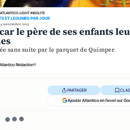
›
ATLANTICO-LIGHT
›
INSOLITE
TS ET LEGUMES PAR JOUR
4 novembre 2015
ar le père de ses enfants le
mes
ée sans suite par le parquet de Quimper
Atlantico Rédaction
PARTAGER
CLAS
Ajouter Atlantico en favori sur Go