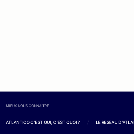
MIEUX NOUS CONNAITRE
ATLANTICO C'EST QUI, C'EST QUOI ?
/
LE RESEAU D'ATL