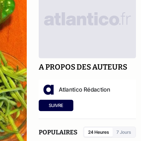
A PROPOS DES AUTEURS
Atlantico Rédaction
SUIVRE
POPULAIRES
24 Heures
7 Jours