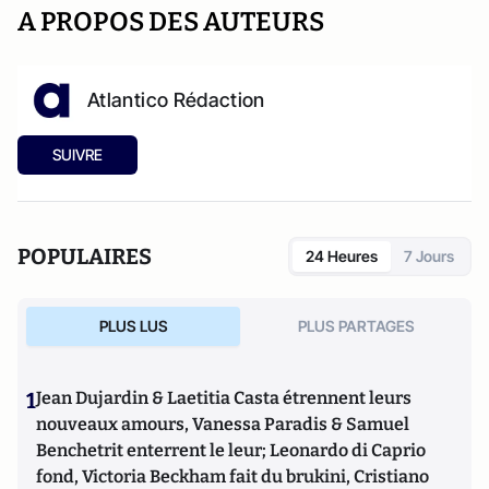
A PROPOS DES AUTEURS
Atlantico Rédaction
SUIVRE
POPULAIRES
24 Heures
7 Jours
PLUS LUS
PLUS PARTAGES
1
Jean Dujardin & Laetitia Casta étrennent leurs
nouveaux amours, Vanessa Paradis & Samuel
Benchetrit enterrent le leur; Leonardo di Caprio
fond, Victoria Beckham fait du brukini, Cristiano