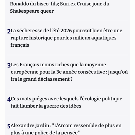
Ronaldo du bisco-fils; Suri ex Cruise joue du
Shakespeare queer
2
La sécheresse de l’été 2026 pourrait bien être une
rupture historique pour les milieux aquatiques
français
3
Les Français moins riches que la moyenne
européenne pour la 3e année consécutive : jusqu'où
ira le grand déclassement ?
4
Ces mots piégés avec lesquels l’écologie politique
fait flamber la guerre des idées
5
Alexandre Jardin : "L'Arcom ressemble de plus en
plus à une police de la pensée"