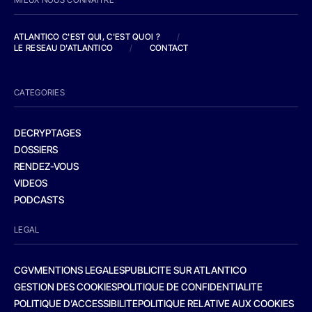
ATLANTICO C'EST QUI, C'EST QUOI ?
/
LE RESEAU D'ATLANTICO
/
CONTACT
CATEGORIES
DECRYPTAGES
DOSSIERS
RENDEZ-VOUS
VIDEOS
PODCASTS
LEGAL
CGV
MENTIONS LEGALES
PUBLICITE SUR ATLANTICO
GESTION DES COOKIES
POLITIQUE DE CONFIDENTIALITE
POLITIQUE D’ACCESSIBILITE
POLITIQUE RELATIVE AUX COOKIES