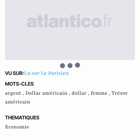
Lu sur Le Parisien
VU SUR:
MOTS-CLES
argent ,
Dollar américain ,
dollar ,
femme ,
Trésor
américain
THEMATIQUES
Economie