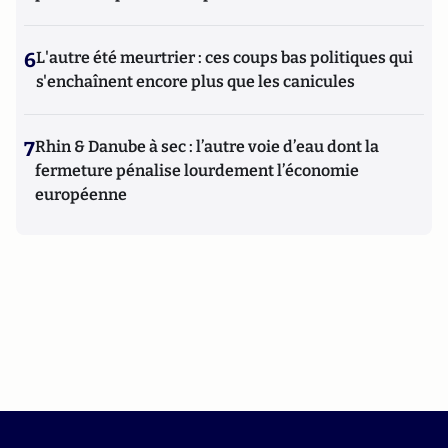
6
L'autre été meurtrier : ces coups bas politiques qui
s'enchaînent encore plus que les canicules
7
Rhin & Danube à sec : l’autre voie d’eau dont la
fermeture pénalise lourdement l’économie
européenne