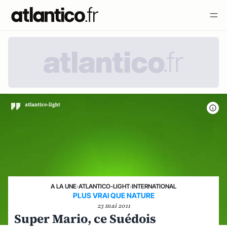
A LA UNE
›
ATLANTICO-LIGHT
›
INTERNATIONAL
PLUS VRAI QUE NATURE
23 mai 2011
Super Mario, ce Suédois