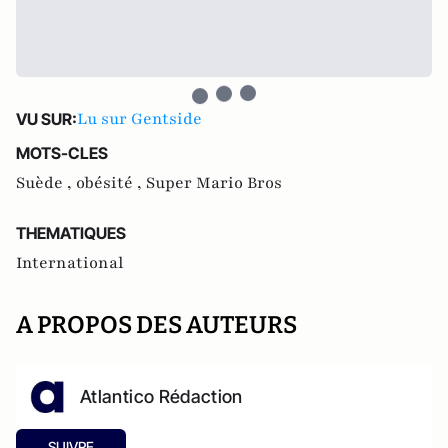
Lu sur Gentside
VU SUR:
MOTS-CLES
Suède ,
obésité ,
Super Mario Bros
THEMATIQUES
International
A PROPOS DES AUTEURS
Atlantico Rédaction
SUIVRE