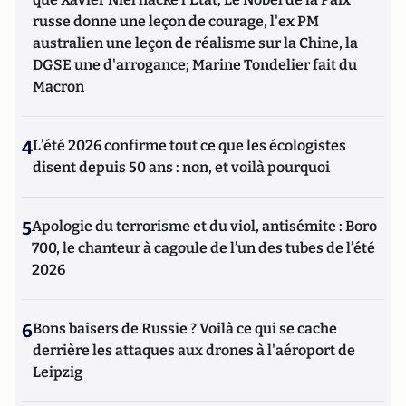
russe donne une leçon de courage, l'ex PM
australien une leçon de réalisme sur la Chine, la
DGSE une d'arrogance; Marine Tondelier fait du
Macron
4
L’été 2026 confirme tout ce que les écologistes
disent depuis 50 ans : non, et voilà pourquoi
5
Apologie du terrorisme et du viol, antisémite : Boro
700, le chanteur à cagoule de l’un des tubes de l’été
2026
6
Bons baisers de Russie ? Voilà ce qui se cache
derrière les attaques aux drones à l'aéroport de
Leipzig