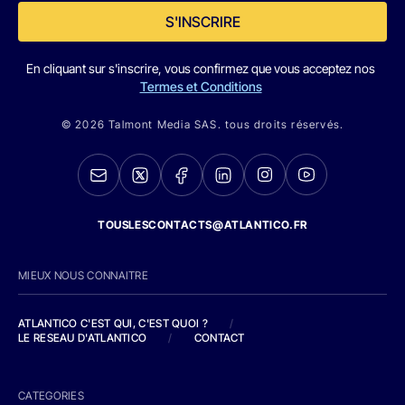
S'INSCRIRE
En cliquant sur s'inscrire, vous confirmez que vous acceptez nos
Termes et Conditions
© 2026 Talmont Media SAS. tous droits réservés.
TOUSLESCONTACTS@ATLANTICO.FR
MIEUX NOUS CONNAITRE
ATLANTICO C'EST QUI, C'EST QUOI ?
/
LE RESEAU D'ATLANTICO
/
CONTACT
CATEGORIES