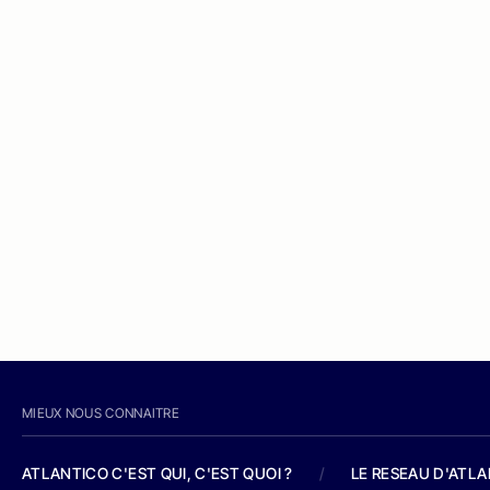
MIEUX NOUS CONNAITRE
ATLANTICO C'EST QUI, C'EST QUOI ?
/
LE RESEAU D'ATL