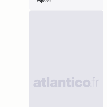
espèces