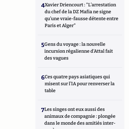
4
Xavier Driencourt : "L’arrestation
du chef de la DZ Mafia ne signe
qu’une vraie-fausse détente entre
Paris et Alger"
5
Gens du voyage : la nouvelle
incursion régalienne d'Attal fait
des vagues
6
Ces quatre pays asiatiques qui
misent sur l’IA pour renverser la
table
7
Les singes ont eux aussi des
animaux de compagnie : plongée
dans le monde des amitiés inter-