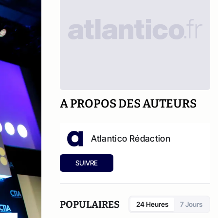
A PROPOS DES AUTEURS
Atlantico Rédaction
SUIVRE
POPULAIRES
24 Heures
7 Jours