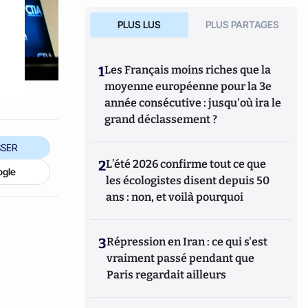
PLUS LUS
PLUS PARTAGES
1
Les Français moins riches que la
moyenne européenne pour la 3e
année consécutive : jusqu'où ira le
grand déclassement ?
SER
2
L’été 2026 confirme tout ce que
ogle
les écologistes disent depuis 50
ans : non, et voilà pourquoi
3
Répression en Iran : ce qui s'est
vraiment passé pendant que
Paris regardait ailleurs