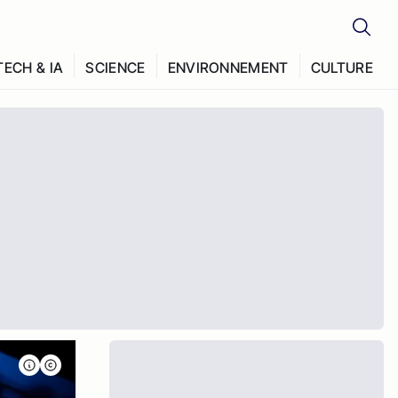
TECH & IA
SCIENCE
ENVIRONNEMENT
CULTURE