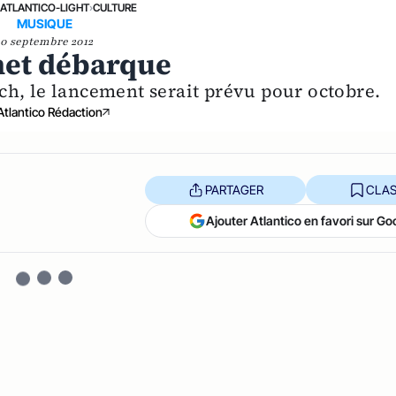
›
ATLANTICO-LIGHT
›
CULTURE
MUSIQUE
10 septembre 2012
rnet débarque
ch, le lancement serait prévu pour octobre.
Atlantico Rédaction
PARTAGER
CLAS
Ajouter Atlantico en favori sur Go