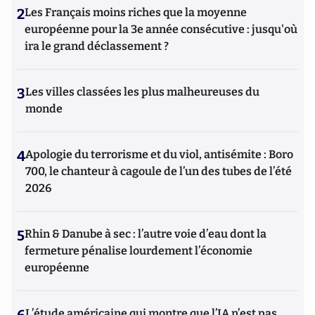
2
Les Français moins riches que la moyenne
européenne pour la 3e année consécutive : jusqu'où
ira le grand déclassement ?
3
Les villes classées les plus malheureuses du
monde
4
Apologie du terrorisme et du viol, antisémite : Boro
700, le chanteur à cagoule de l’un des tubes de l’été
2026
5
Rhin & Danube à sec : l’autre voie d’eau dont la
fermeture pénalise lourdement l’économie
européenne
L’étude américaine qui montre que l’IA n’est pas