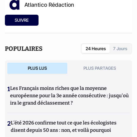
Atlantico Rédaction
SUIVRE
POPULAIRES
24 Heures
7 Jours
PLUS LUS
PLUS PARTAGES
1
Les Français moins riches que la moyenne
européenne pour la 3e année consécutive : jusqu'où
ira le grand déclassement ?
2
L’été 2026 confirme tout ce que les écologistes
disent depuis 50 ans : non, et voilà pourquoi