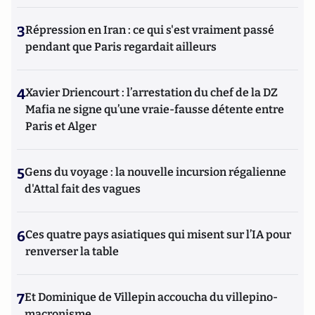
3
Répression en Iran : ce qui s'est vraiment passé
pendant que Paris regardait ailleurs
4
Xavier Driencourt : l’arrestation du chef de la DZ
Mafia ne signe qu’une vraie-fausse détente entre
Paris et Alger
5
Gens du voyage : la nouvelle incursion régalienne
d'Attal fait des vagues
6
Ces quatre pays asiatiques qui misent sur l’IA pour
renverser la table
7
Et Dominique de Villepin accoucha du villepino-
macronisme