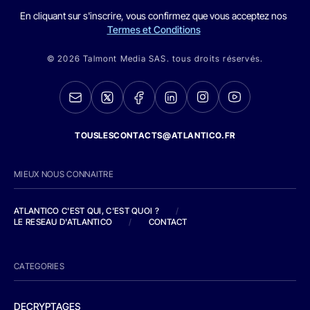
En cliquant sur s'inscrire, vous confirmez que vous acceptez nos
Termes et Conditions
© 2026 Talmont Media SAS. tous droits réservés.
TOUSLESCONTACTS@ATLANTICO.FR
MIEUX NOUS CONNAITRE
ATLANTICO C'EST QUI, C'EST QUOI ?
/
LE RESEAU D'ATLANTICO
/
CONTACT
CATEGORIES
DECRYPTAGES