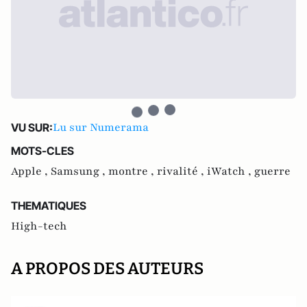
Lu sur Numerama
VU SUR:
MOTS-CLES
Apple ,
Samsung ,
montre ,
rivalité ,
iWatch ,
guerre
THEMATIQUES
High-tech
A PROPOS DES AUTEURS