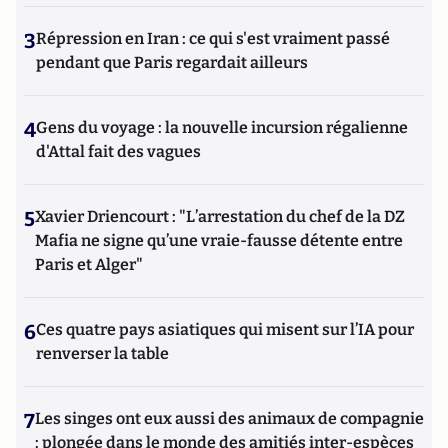
3
Répression en Iran : ce qui s'est vraiment passé
pendant que Paris regardait ailleurs
4
Gens du voyage : la nouvelle incursion régalienne
d'Attal fait des vagues
5
Xavier Driencourt : "L’arrestation du chef de la DZ
Mafia ne signe qu’une vraie-fausse détente entre
Paris et Alger"
6
Ces quatre pays asiatiques qui misent sur l’IA pour
renverser la table
7
Les singes ont eux aussi des animaux de compagnie
: plongée dans le monde des amitiés inter-espèces