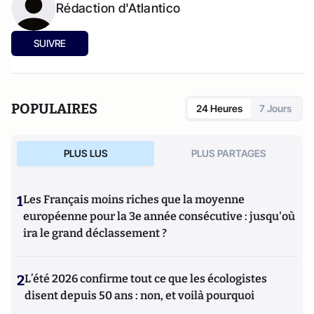
Rédaction d'Atlantico
SUIVRE
POPULAIRES
24 Heures
7 Jours
PLUS LUS
PLUS PARTAGES
1
Les Français moins riches que la moyenne
européenne pour la 3e année consécutive : jusqu'où
ira le grand déclassement ?
2
L’été 2026 confirme tout ce que les écologistes
disent depuis 50 ans : non, et voilà pourquoi