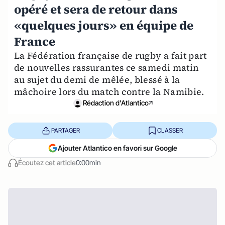
opéré et sera de retour dans
«quelques jours» en équipe de
France
La Fédération française de rugby a fait part
de nouvelles rassurantes ce samedi matin
au sujet du demi de mêlée, blessé à la
mâchoire lors du match contre la Namibie.
Rédaction d'Atlantico
PARTAGER
CLASSER
Ajouter Atlantico en favori sur Google
Écoutez cet article
0:00min