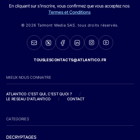
En cliquant sur s'inscrire, vous confirmez que vous acceptez nos
Termes et Conditions
© 2026 Talmont Media SAS. tous droits réservés.
TOUSLESCONTACTS@ATLANTICO.FR
MIEUX NOUS CONNAITRE
ATLANTICO C'EST QUI, C'EST QUOI ?
/
LE RESEAU D'ATLANTICO
/
CONTACT
CATEGORIES
DECRYPTAGES