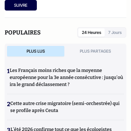
SUIVRE
POPULAIRES
24 Heures
7 Jours
PLUS LUS
PLUS PARTAGES
1
Les Français moins riches que la moyenne
européenne pour la 3e année consécutive : jusqu'où
ira le grand déclassement ?
2
Cette autre crise migratoire (semi-orchestrée) qui
se profile après Ceuta
3
L’été 2026 confirme tout ce que les écologistes