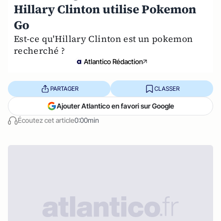
Hillary Clinton utilise Pokemon
Go
Est-ce qu'Hillary Clinton est un pokemon
recherché ?
Atlantico Rédaction
PARTAGER
CLASSER
Ajouter Atlantico en favori sur Google
Écoutez cet article
0:00min