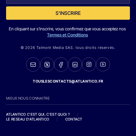
S'INSCRIRE
En cliquant sur s'inscrire, vous confirmez que vous acceptez nos
Termes et Conditions
© 2026 Talmont Media SAS. tous droits réservés.
TOUSLESCONTACTS@ATLANTICO.FR
MIEUX NOUS CONNAITRE
ATLANTICO C'EST QUI, C'EST QUOI ?
/
LE RESEAU D'ATLANTICO
/
CONTACT