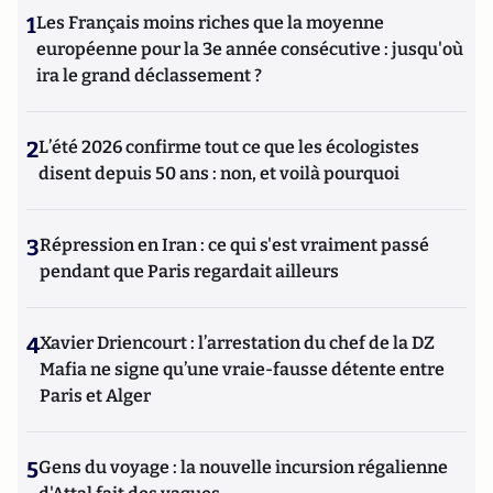
1
Les Français moins riches que la moyenne
européenne pour la 3e année consécutive : jusqu'où
ira le grand déclassement ?
2
L’été 2026 confirme tout ce que les écologistes
disent depuis 50 ans : non, et voilà pourquoi
3
Répression en Iran : ce qui s'est vraiment passé
pendant que Paris regardait ailleurs
4
Xavier Driencourt : l’arrestation du chef de la DZ
Mafia ne signe qu’une vraie-fausse détente entre
Paris et Alger
5
Gens du voyage : la nouvelle incursion régalienne