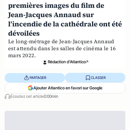
premières images du film de
Jean-Jacques Annaud sur
l’incendie de la cathédrale ont été
dévoilées
Le long-métrage de Jean-Jacques Annaud
est attendu dans les salles de cinéma le 16
mars 2022.
Rédaction d'Atlantico
PARTAGER
CLASSER
Ajouter Atlantico en favori sur Google
Écoutez cet article
0:00min