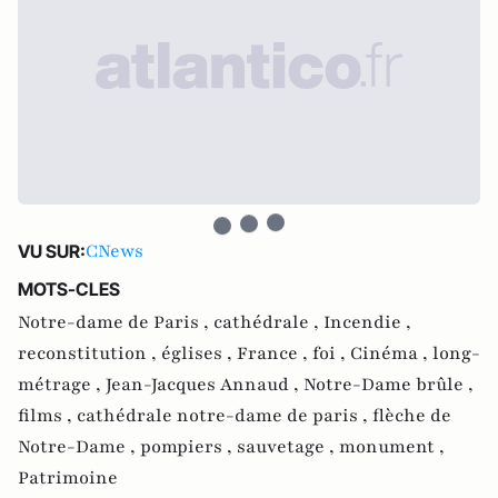
CNews
VU SUR:
MOTS-CLES
Notre-dame de Paris ,
cathédrale ,
Incendie ,
reconstitution ,
églises ,
France ,
foi ,
Cinéma ,
long-
métrage ,
Jean-Jacques Annaud ,
Notre-Dame brûle ,
films ,
cathédrale notre-dame de paris ,
flèche de
Notre-Dame ,
pompiers ,
sauvetage ,
monument ,
Patrimoine