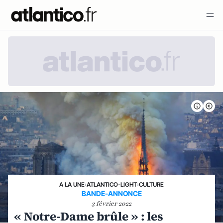
A LA UNE
›
ATLANTICO-LIGHT
›
CULTURE
BANDE-ANNONCE
3 février 2022
« Notre-Dame brûle » : les