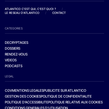
ATLANTICO C'EST QUI, C'EST QUOI ?
/
LE RESEAU D'ATLANTICO
/
CONTACT
CATEGORIES
DECRYPTAGES
DOSSIERS
RENDEZ-VOUS
VIDEOS
PODCASTS
LEGAL
CGV
MENTIONS LEGALES
PUBLICITE SUR ATLANTICO
GESTION DES COOKIES
POLITIQUE DE CONFIDENTIALITE
POLITIQUE D’ACCESSIBILITE
POLITIQUE RELATIVE AUX COOKIES
CONDITIONS GENERALES D’UTILISATION