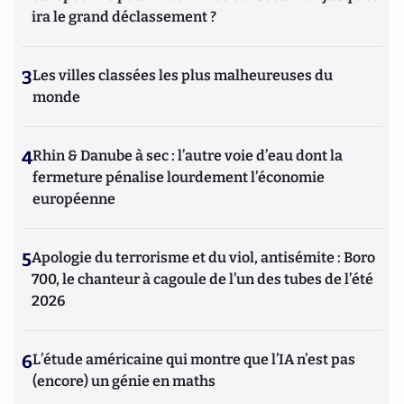
ira le grand déclassement ?
3
Les villes classées les plus malheureuses du
monde
4
Rhin & Danube à sec : l’autre voie d’eau dont la
fermeture pénalise lourdement l’économie
européenne
5
Apologie du terrorisme et du viol, antisémite : Boro
700, le chanteur à cagoule de l’un des tubes de l’été
2026
6
L’étude américaine qui montre que l’IA n’est pas
(encore) un génie en maths