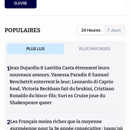
SUIVRE
POPULAIRES
24 Heures
7 Jours
PLUS LUS
PLUS PARTAGES
1
Jean Dujardin & Laetitia Casta étrennent leurs
nouveaux amours, Vanessa Paradis & Samuel
Benchetrit enterrent le leur; Leonardo di Caprio
fond, Victoria Beckham fait du brukini, Cristiano
Ronaldo du bisco-fils; Suri ex Cruise joue du
Shakespeare queer
2
Les Français moins riches que la moyenne
européenne pour la 3e année consécutive : jusqu'où