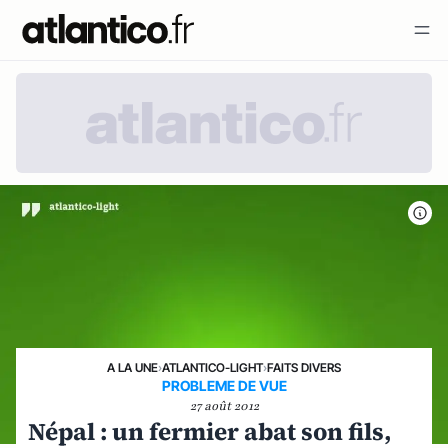
A LA UNE
›
ATLANTICO-LIGHT
›
FAITS DIVERS
PROBLEME DE VUE
27 août 2012
Népal : un fermier abat son fils,