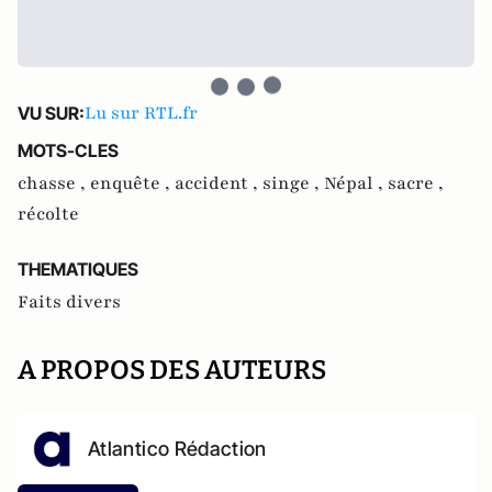
Lu sur RTL.fr
VU SUR:
MOTS-CLES
chasse ,
enquête ,
accident ,
singe ,
Népal ,
sacre ,
récolte
THEMATIQUES
Faits divers
A PROPOS DES AUTEURS
Atlantico Rédaction