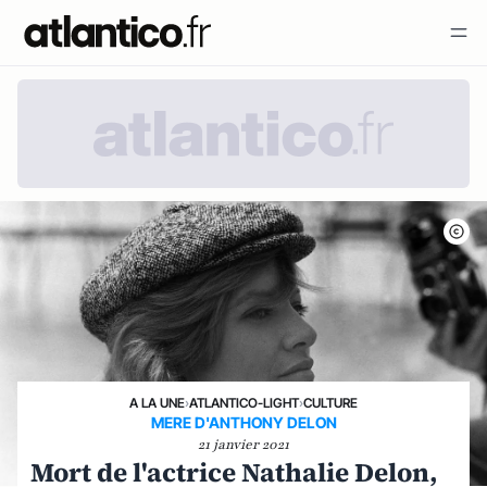
A LA UNE
›
ATLANTICO-LIGHT
›
CULTURE
MERE D'ANTHONY DELON
21 janvier 2021
Mort de l'actrice Nathalie Delon,