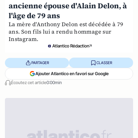
ancienne épouse d'Alain Delon, à
l'âge de 79 ans
La mère d'Anthony Delon est décédée à 79
ans. Son fils lui a rendu hommage sur
Instagram.
Atlantico Rédaction
PARTAGER
CLASSER
Ajouter Atlantico en favori sur Google
Écoutez cet article
0:00min