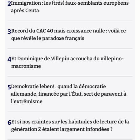
2
Immigration : les (très) faux-semblants européens
après Ceuta
3
Record du CAC 40 mais croissance nulle : voilà ce
que révèle le paradoxe français
4
Et Dominique de Villepin accoucha du villepino-
macronisme
5
Demokratie leben! : quand la démocratie
allemande, financée par l'État, sert de paravent à
l'extrémisme
6
Et si nos craintes sur les habitudes de lecture de la
génération Z étaient largement infondées ?