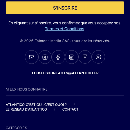
S'INSCRIRE
En cliquant sur s'inscrire, vous confirmez que vous acceptez nos
Termes et Conditions
© 2026 Talmont Media SAS. tous droits réservés.
TOUSLESCONTACTS@ATLANTICO.FR
MIEUX NOUS CONNAITRE
ATLANTICO C'EST QUI, C'EST QUOI ?
/
LE RESEAU D'ATLANTICO
/
CONTACT
CATEGORIES