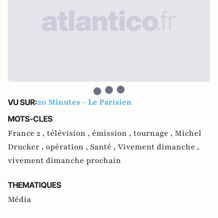
20 Minutes - Le Parisien
VU SUR:
MOTS-CLES
France 2 ,
télévision ,
émission ,
tournage ,
Michel
Drucker ,
opération ,
Santé ,
Vivement dimanche ,
vivement dimanche prochain
THEMATIQUES
Média