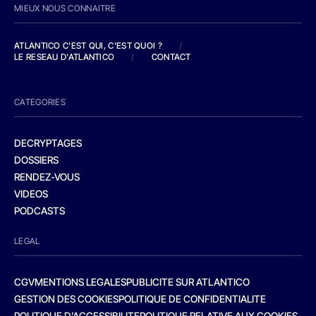
MIEUX NOUS CONNAITRE
ATLANTICO C'EST QUI, C'EST QUOI ?
/
LE RESEAU D'ATLANTICO
/
CONTACT
CATEGORIES
DECRYPTAGES
DOSSIERS
RENDEZ-VOUS
VIDEOS
PODCASTS
LEGAL
CGV
MENTIONS LEGALES
PUBLICITE SUR ATLANTICO
GESTION DES COOKIES
POLITIQUE DE CONFIDENTIALITE
POLITIQUE D’ACCESSIBILITE
POLITIQUE RELATIVE AUX COOKIES