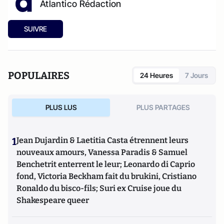
Atlantico Rédaction
SUIVRE
POPULAIRES
24 Heures
7 Jours
PLUS LUS
PLUS PARTAGES
1
Jean Dujardin & Laetitia Casta étrennent leurs
nouveaux amours, Vanessa Paradis & Samuel
Benchetrit enterrent le leur; Leonardo di Caprio
fond, Victoria Beckham fait du brukini, Cristiano
Ronaldo du bisco-fils; Suri ex Cruise joue du
Shakespeare queer