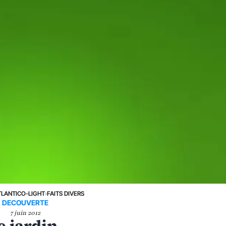
TLANTICO-LIGHT
›
FAITS DIVERS
DECOUVERTE
7 juin 2012