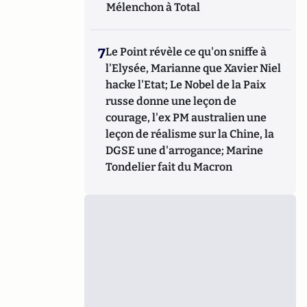
Mélenchon à Total
7
Le Point révèle ce qu'on sniffe à
l'Elysée, Marianne que Xavier Niel
hacke l'Etat; Le Nobel de la Paix
russe donne une leçon de
courage, l'ex PM australien une
leçon de réalisme sur la Chine, la
DGSE une d'arrogance; Marine
Tondelier fait du Macron