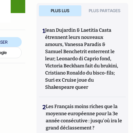
PLUS LUS
PLUS PARTAGES
1
Jean Dujardin & Laetitia Casta
étrennent leurs nouveaux
SER
amours, Vanessa Paradis &
Samuel Benchetrit enterrent le
ogle
leur; Leonardo di Caprio fond,
Victoria Beckham fait du brukini,
Cristiano Ronaldo du bisco-fils;
Suri ex Cruise joue du
Shakespeare queer
2
Les Français moins riches que la
moyenne européenne pour la 3e
année consécutive : jusqu'où ira le
grand déclassement ?