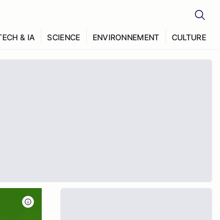
TECH & IA
SCIENCE
ENVIRONNEMENT
CULTURE