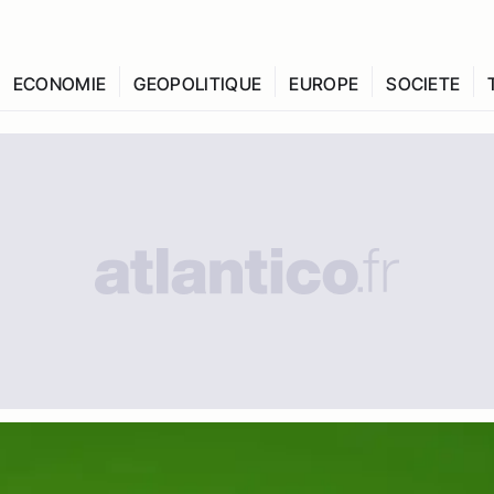
ECONOMIE
GEOPOLITIQUE
EUROPE
SOCIETE