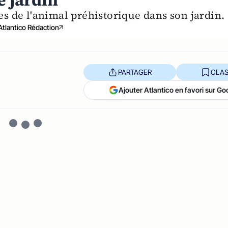
 jardin
es de l'animal préhistorique dans son jardin.
Atlantico Rédaction
PARTAGER
CLAS
Ajouter Atlantico en favori sur Go