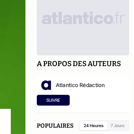
A PROPOS DES AUTEURS
Atlantico Rédaction
SUIVRE
POPULAIRES
24 Heures
7 Jours