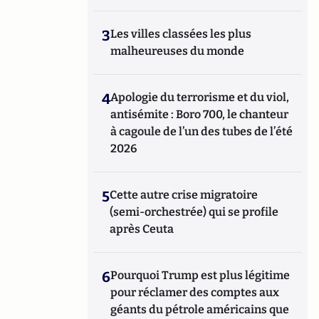
3
Les villes classées les plus
malheureuses du monde
4
Apologie du terrorisme et du viol,
antisémite : Boro 700, le chanteur
à cagoule de l’un des tubes de l’été
2026
5
Cette autre crise migratoire
(semi-orchestrée) qui se profile
après Ceuta
6
Pourquoi Trump est plus légitime
pour réclamer des comptes aux
géants du pétrole américains que