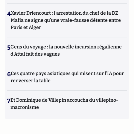
4
Xavier Driencourt : l’arrestation du chef de la DZ
Mafia ne signe qu’une vraie-fausse détente entre
Paris et Alger
5
Gens du voyage : la nouvelle incursion régalienne
d'Attal fait des vagues
6
Ces quatre pays asiatiques qui misent sur l’IA pour
renverser la table
7
Et Dominique de Villepin accoucha du villepino-
macronisme