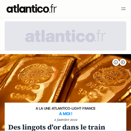
A LA UNE
›
ATLANTICO-LIGHT
›
FRANCE
A MOI !
2 janvier 2012
Des lingots d'or dans le train