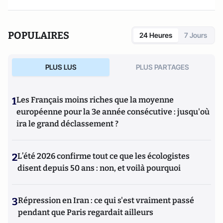
POPULAIRES
24 Heures
7 Jours
PLUS LUS
PLUS PARTAGES
1
Les Français moins riches que la moyenne
européenne pour la 3e année consécutive : jusqu'où
ira le grand déclassement ?
2
L’été 2026 confirme tout ce que les écologistes
disent depuis 50 ans : non, et voilà pourquoi
3
Répression en Iran : ce qui s'est vraiment passé
pendant que Paris regardait ailleurs