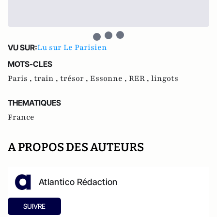
Lu sur Le Parisien
VU SUR:
MOTS-CLES
Paris ,
train ,
trésor ,
Essonne ,
RER ,
lingots
THEMATIQUES
France
A PROPOS DES AUTEURS
Atlantico Rédaction
SUIVRE