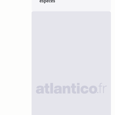
espèces