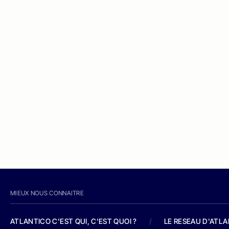
MIEUX NOUS CONNAITRE
ATLANTICO C'EST QUI, C'EST QUOI ?
/
LE RESEAU D'ATL