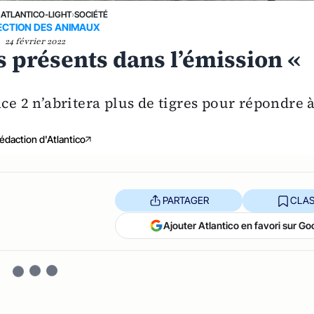
›
ATLANTICO-LIGHT
›
SOCIÉTÉ
CTION DES ANIMAUX
24 février 2022
s présents dans l’émission «
ce 2 n’abritera plus de tigres pour répondre 
édaction d'Atlantico
PARTAGER
CLAS
Ajouter Atlantico en favori sur Go