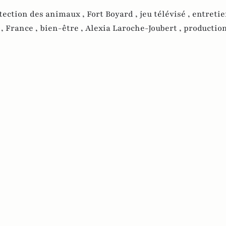
tection des animaux ,
Fort Boyard ,
jeu télévisé ,
entretie
 ,
France ,
bien-être ,
Alexia Laroche-Joubert ,
production