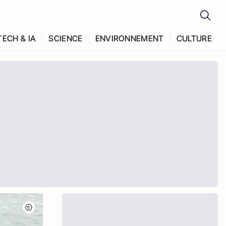
TECH & IA
SCIENCE
ENVIRONNEMENT
CULTURE