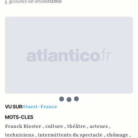
Écoutez cet article
0:00min
Ouest-France
VU SUR:
MOTS-CLES
Franck Riester ,
culture ,
théâtre ,
acteurs ,
techniciens ,
intermittents du spectacle ,
chômage ,