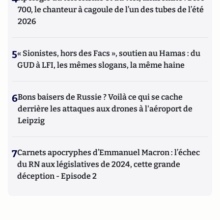
700, le chanteur à cagoule de l’un des tubes de l’été
2026
5
« Sionistes, hors des Facs », soutien au Hamas : du
GUD à LFI, les mêmes slogans, la même haine
6
Bons baisers de Russie ? Voilà ce qui se cache
derrière les attaques aux drones à l'aéroport de
Leipzig
7
Carnets apocryphes d’Emmanuel Macron : l’échec
du RN aux législatives de 2024, cette grande
déception - Episode 2