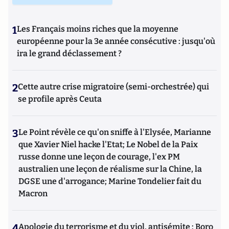
1
Les Français moins riches que la moyenne
européenne pour la 3e année consécutive : jusqu'où
ira le grand déclassement ?
2
Cette autre crise migratoire (semi-orchestrée) qui
se profile après Ceuta
3
Le Point révèle ce qu'on sniffe à l'Elysée, Marianne
que Xavier Niel hacke l'Etat; Le Nobel de la Paix
russe donne une leçon de courage, l'ex PM
australien une leçon de réalisme sur la Chine, la
DGSE une d'arrogance; Marine Tondelier fait du
Macron
4
Apologie du terrorisme et du viol, antisémite : Boro