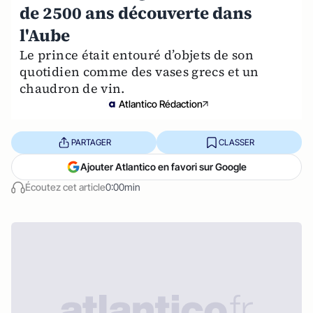
de 2500 ans découverte dans
l'Aube
Le prince était entouré d’objets de son
quotidien comme des vases grecs et un
chaudron de vin.
Atlantico Rédaction
PARTAGER
CLASSER
Ajouter Atlantico en favori sur Google
Écoutez cet article
0:00min