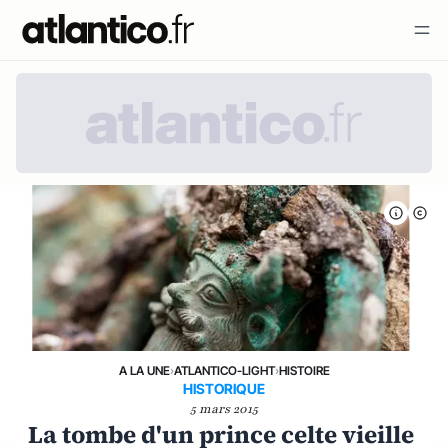
A LA UNE
›
ATLANTICO-LIGHT
›
HISTOIRE
HISTORIQUE
5 mars 2015
La tombe d'un prince celte vieille