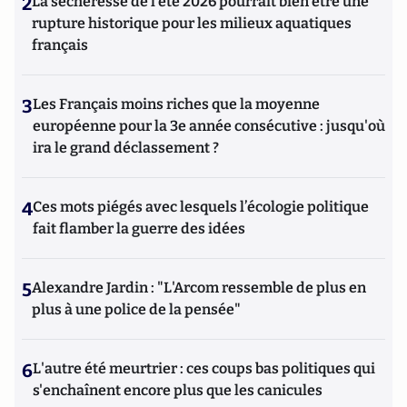
2
La sécheresse de l’été 2026 pourrait bien être une
rupture historique pour les milieux aquatiques
français
3
Les Français moins riches que la moyenne
européenne pour la 3e année consécutive : jusqu'où
ira le grand déclassement ?
4
Ces mots piégés avec lesquels l’écologie politique
fait flamber la guerre des idées
5
Alexandre Jardin : "L'Arcom ressemble de plus en
plus à une police de la pensée"
6
L'autre été meurtrier : ces coups bas politiques qui
s'enchaînent encore plus que les canicules