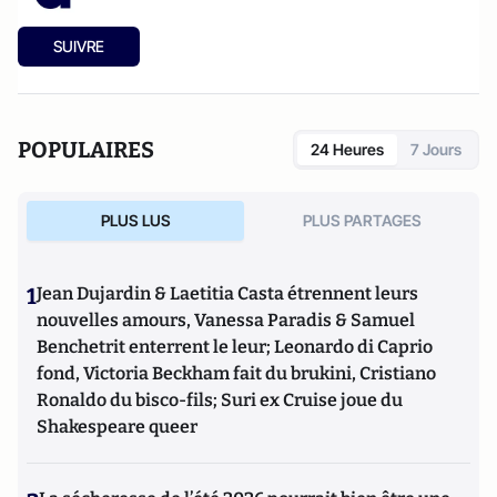
SUIVRE
POPULAIRES
24 Heures
7 Jours
PLUS LUS
PLUS PARTAGES
1
Jean Dujardin & Laetitia Casta étrennent leurs
nouvelles amours, Vanessa Paradis & Samuel
Benchetrit enterrent le leur; Leonardo di Caprio
fond, Victoria Beckham fait du brukini, Cristiano
Ronaldo du bisco-fils; Suri ex Cruise joue du
Shakespeare queer