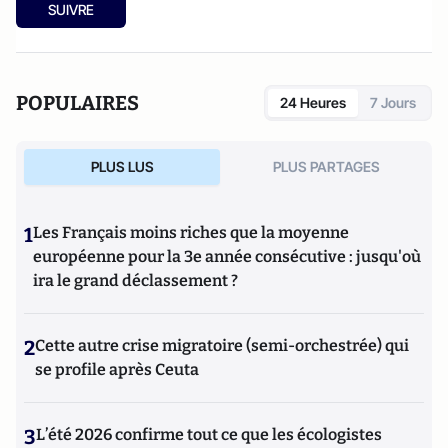
SUIVRE
POPULAIRES
24 Heures
7 Jours
PLUS LUS
PLUS PARTAGES
1
Les Français moins riches que la moyenne
européenne pour la 3e année consécutive : jusqu'où
ira le grand déclassement ?
2
Cette autre crise migratoire (semi-orchestrée) qui
se profile après Ceuta
3
L’été 2026 confirme tout ce que les écologistes