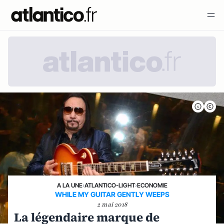
A LA UNE
›
ATLANTICO-LIGHT
›
ECONOMIE
WHILE MY GUITAR GENTLY WEEPS
2 mai 2018
La légendaire marque de