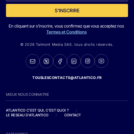
S'INSCRIRE
En cliquant sur s'inscrire, vous confirmez que vous acceptez nos
Termes et Conditions
© 2026 Talmont Media SAS. tous droits réservés.
TOUSLESCONTACTS@ATLANTICO.FR
MIEUX NOUS CONNAITRE
ATLANTICO C'EST QUI, C'EST QUOI ?
/
LE RESEAU D'ATLANTICO
/
CONTACT