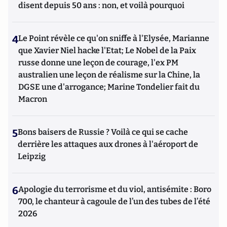
disent depuis 50 ans : non, et voilà pourquoi
4
Le Point révèle ce qu'on sniffe à l'Elysée, Marianne
que Xavier Niel hacke l'Etat; Le Nobel de la Paix
russe donne une leçon de courage, l'ex PM
australien une leçon de réalisme sur la Chine, la
DGSE une d'arrogance; Marine Tondelier fait du
Macron
5
Bons baisers de Russie ? Voilà ce qui se cache
derrière les attaques aux drones à l'aéroport de
Leipzig
6
Apologie du terrorisme et du viol, antisémite : Boro
700, le chanteur à cagoule de l’un des tubes de l’été
2026