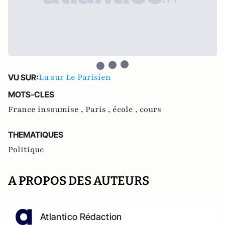
Lu sur Le Parisien
VU SUR:
MOTS-CLES
France insoumise ,
Paris ,
école ,
cours
THEMATIQUES
Politique
A PROPOS DES AUTEURS
Atlantico Rédaction