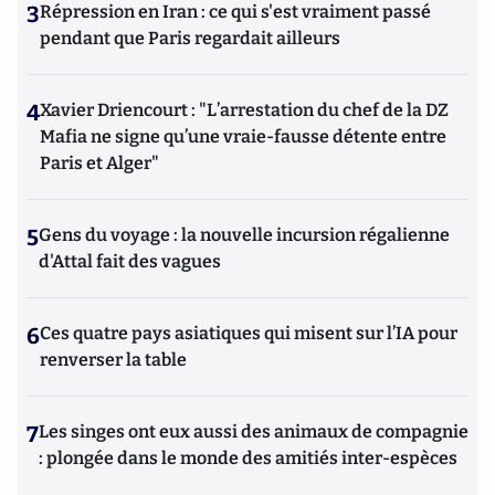
3
Répression en Iran : ce qui s'est vraiment passé
pendant que Paris regardait ailleurs
4
Xavier Driencourt : "L’arrestation du chef de la DZ
Mafia ne signe qu’une vraie-fausse détente entre
Paris et Alger"
5
Gens du voyage : la nouvelle incursion régalienne
d'Attal fait des vagues
6
Ces quatre pays asiatiques qui misent sur l’IA pour
renverser la table
7
Les singes ont eux aussi des animaux de compagnie
: plongée dans le monde des amitiés inter-espèces