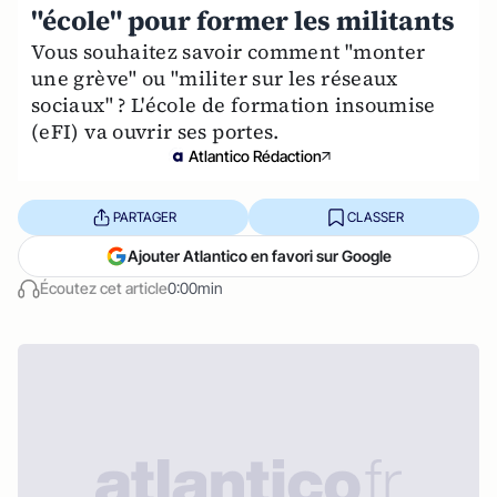
"école" pour former les militants
Vous souhaitez savoir comment "monter
une grève" ou "militer sur les réseaux
sociaux" ? L'école de formation insoumise
(eFI) va ouvrir ses portes.
Atlantico Rédaction
PARTAGER
CLASSER
Ajouter Atlantico en favori sur Google
Écoutez cet article
0:00min