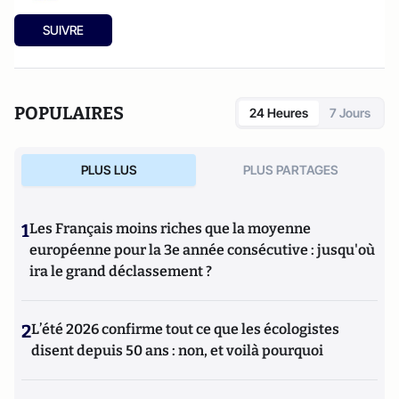
SUIVRE
POPULAIRES
24 Heures
7 Jours
PLUS LUS
PLUS PARTAGES
1
Les Français moins riches que la moyenne
européenne pour la 3e année consécutive : jusqu'où
ira le grand déclassement ?
2
L’été 2026 confirme tout ce que les écologistes
disent depuis 50 ans : non, et voilà pourquoi