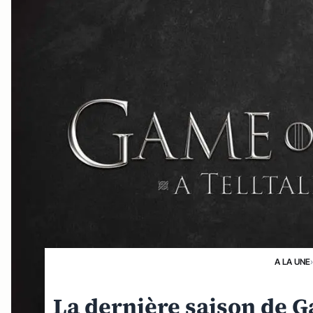
A LA UNE
La dernière saison de G