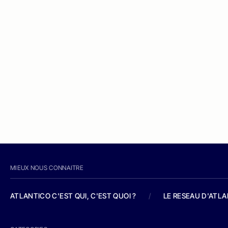
MIEUX NOUS CONNAITRE
ATLANTICO C'EST QUI, C'EST QUOI ?
/
LE RESEAU D'ATL