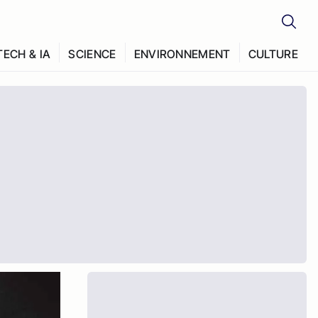
TECH & IA
SCIENCE
ENVIRONNEMENT
CULTURE