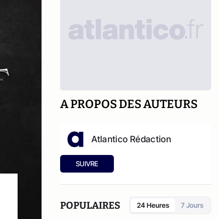
A PROPOS DES AUTEURS
Atlantico Rédaction
SUIVRE
POPULAIRES
24 Heures
7 Jours