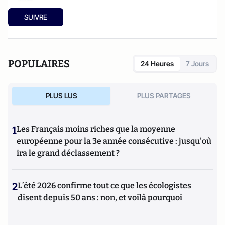
SUIVRE
POPULAIRES
24 Heures
7 Jours
PLUS LUS
PLUS PARTAGES
1
Les Français moins riches que la moyenne
européenne pour la 3e année consécutive : jusqu'où
ira le grand déclassement ?
2
L’été 2026 confirme tout ce que les écologistes
disent depuis 50 ans : non, et voilà pourquoi