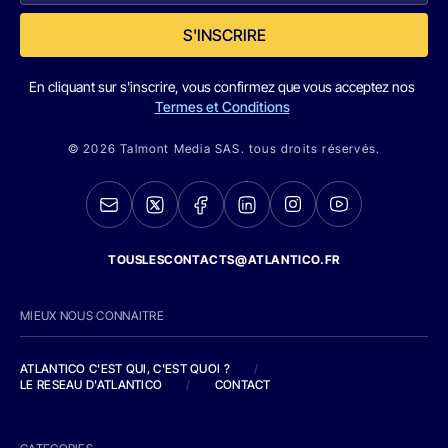
S'INSCRIRE
En cliquant sur s'inscrire, vous confirmez que vous acceptez nos
Termes et Conditions
© 2026 Talmont Media SAS. tous droits réservés.
TOUSLESCONTACTS@ATLANTICO.FR
MIEUX NOUS CONNAITRE
ATLANTICO C'EST QUI, C'EST QUOI ?
/
LE RESEAU D'ATLANTICO
/
CONTACT