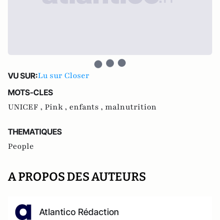
Lu sur Closer
VU SUR:
MOTS-CLES
UNICEF ,
Pink ,
enfants ,
malnutrition
THEMATIQUES
People
A PROPOS DES AUTEURS
Atlantico Rédaction