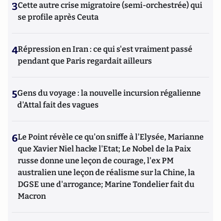
3
Cette autre crise migratoire (semi-orchestrée) qui
se profile après Ceuta
4
Répression en Iran : ce qui s'est vraiment passé
pendant que Paris regardait ailleurs
5
Gens du voyage : la nouvelle incursion régalienne
d'Attal fait des vagues
6
Le Point révèle ce qu'on sniffe à l'Elysée, Marianne
que Xavier Niel hacke l'Etat; Le Nobel de la Paix
russe donne une leçon de courage, l'ex PM
australien une leçon de réalisme sur la Chine, la
DGSE une d'arrogance; Marine Tondelier fait du
Macron