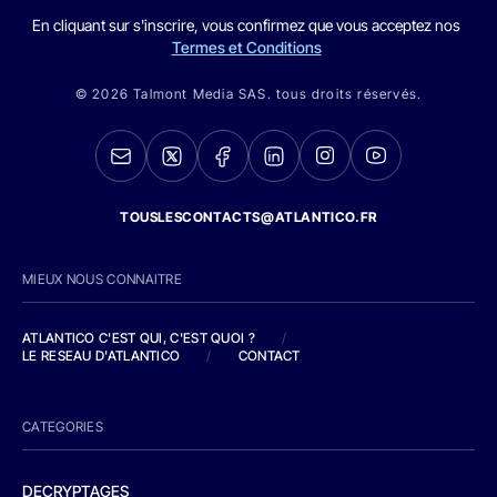
En cliquant sur s'inscrire, vous confirmez que vous acceptez nos
Termes et Conditions
© 2026 Talmont Media SAS. tous droits réservés.
TOUSLESCONTACTS@ATLANTICO.FR
MIEUX NOUS CONNAITRE
ATLANTICO C'EST QUI, C'EST QUOI ?
/
LE RESEAU D'ATLANTICO
/
CONTACT
CATEGORIES
DECRYPTAGES