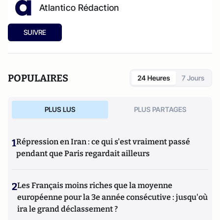
Atlantico Rédaction
SUIVRE
POPULAIRES
24 Heures
7 Jours
PLUS LUS
PLUS PARTAGES
1
Répression en Iran : ce qui s'est vraiment passé
pendant que Paris regardait ailleurs
2
Les Français moins riches que la moyenne
européenne pour la 3e année consécutive : jusqu'où
ira le grand déclassement ?