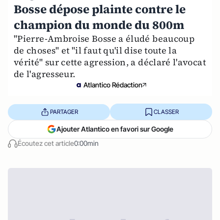
Bosse dépose plainte contre le
champion du monde du 800m
"Pierre-Ambroise Bosse a éludé beaucoup
de choses" et "il faut qu'il dise toute la
vérité" sur cette agression, a déclaré l'avocat
de l'agresseur.
Atlantico Rédaction
PARTAGER
CLASSER
Ajouter Atlantico en favori sur Google
Écoutez cet article
0:00min