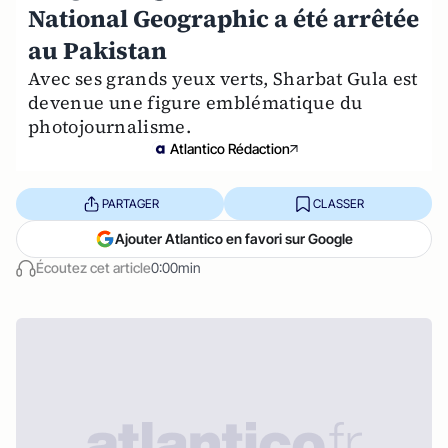
National Geographic a été arrêtée
au Pakistan
Avec ses grands yeux verts, Sharbat Gula est
devenue une figure emblématique du
photojournalisme.
Atlantico Rédaction
PARTAGER
CLASSER
Ajouter Atlantico en favori sur Google
Écoutez cet article
0:00min