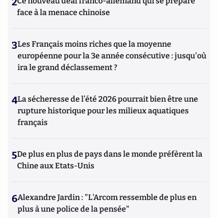
2
Ce nouveau deal franco-allemand qui se prépare
face à la menace chinoise
3
Les Français moins riches que la moyenne
européenne pour la 3e année consécutive : jusqu'où
ira le grand déclassement ?
4
La sécheresse de l’été 2026 pourrait bien être une
rupture historique pour les milieux aquatiques
français
5
De plus en plus de pays dans le monde préfèrent la
Chine aux Etats-Unis
6
Alexandre Jardin : "L'Arcom ressemble de plus en
plus à une police de la pensée"