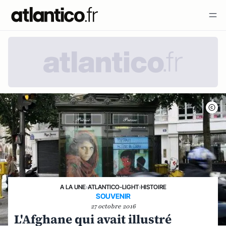
A LA UNE
›
ATLANTICO-LIGHT
›
HISTOIRE
SOUVENIR
27 octobre 2016
L'Afghane qui avait illustré