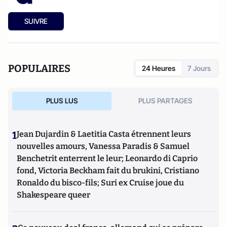
SUIVRE
POPULAIRES
24 Heures
7 Jours
PLUS LUS
PLUS PARTAGES
1
Jean Dujardin & Laetitia Casta étrennent leurs
nouvelles amours, Vanessa Paradis & Samuel
Benchetrit enterrent le leur; Leonardo di Caprio
fond, Victoria Beckham fait du brukini, Cristiano
Ronaldo du bisco-fils; Suri ex Cruise joue du
Shakespeare queer