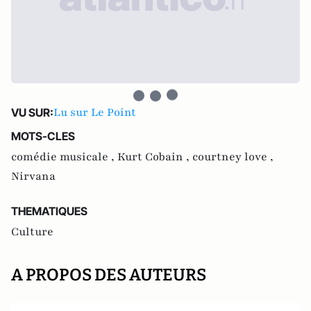
Lu sur Le Point
VU SUR:
MOTS-CLES
comédie musicale ,
Kurt Cobain ,
courtney love ,
Nirvana
THEMATIQUES
Culture
A PROPOS DES AUTEURS