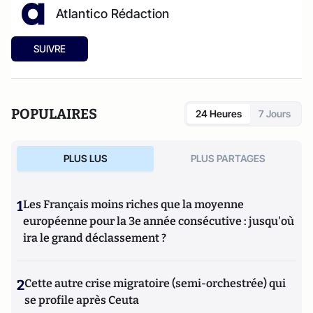
Atlantico Rédaction
SUIVRE
POPULAIRES
24 Heures
7 Jours
PLUS LUS
PLUS PARTAGES
1
Les Français moins riches que la moyenne
européenne pour la 3e année consécutive : jusqu'où
ira le grand déclassement ?
2
Cette autre crise migratoire (semi-orchestrée) qui
se profile après Ceuta