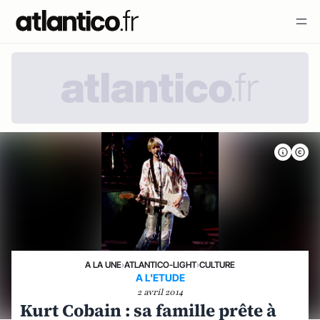
A LA UNE
›
ATLANTICO-LIGHT
›
CULTURE
A L'ETUDE
2 avril 2014
Kurt Cobain : sa famille prête à