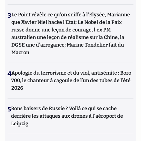
3
Le Point révèle ce qu'on sniffe à l'Elysée, Marianne
que Xavier Niel hacke l'Etat; Le Nobel de la Paix
russe donne une leçon de courage, l'ex PM
australien une leçon de réalisme sur la Chine, la
DGSE une d'arrogance; Marine Tondelier fait du
Macron
4
Apologie du terrorisme et du viol, antisémite : Boro
700, le chanteur à cagoule de l’un des tubes de l’été
2026
5
Bons baisers de Russie ? Voilà ce qui se cache
derrière les attaques aux drones à l'aéroport de
Leipzig