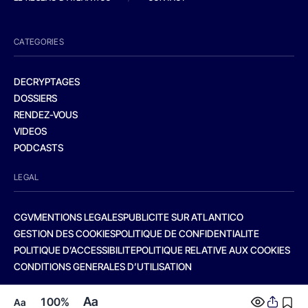
CATEGORIES
DECRYPTAGES
DOSSIERS
RENDEZ-VOUS
VIDEOS
PODCASTS
LEGAL
CGV
MENTIONS LEGALES
PUBLICITE SUR ATLANTICO
GESTION DES COOKIES
POLITIQUE DE CONFIDENTIALITE
POLITIQUE D’ACCESSIBILITE
POLITIQUE RELATIVE AUX COOKIES
CONDITIONS GENERALES D’UTILISATION
Aa
100%
Aa