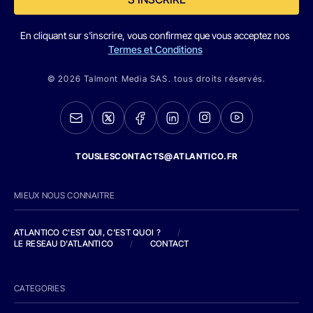
En cliquant sur s'inscrire, vous confirmez que vous acceptez nos
Termes et Conditions
© 2026 Talmont Media SAS. tous droits réservés.
TOUSLESCONTACTS@ATLANTICO.FR
MIEUX NOUS CONNAITRE
ATLANTICO C'EST QUI, C'EST QUOI ?
/
LE RESEAU D'ATLANTICO
/
CONTACT
CATEGORIES