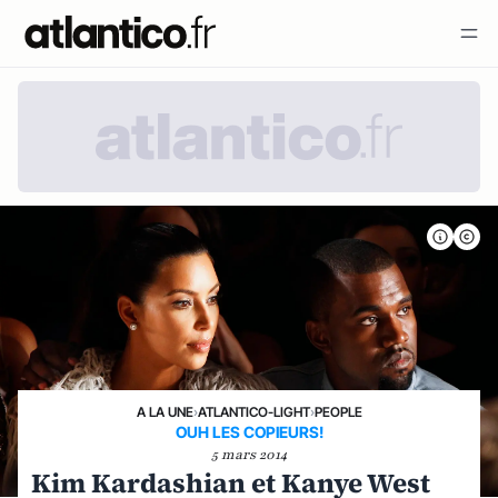
A LA UNE
›
ATLANTICO-LIGHT
›
PEOPLE
OUH LES COPIEURS!
5 mars 2014
Kim Kardashian et Kanye West