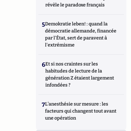
révèle le paradoxe français
5
Demokratie leben! : quand la
démocratie allemande, financée
par l'État, sert de paravent à
l'extrémisme
6
Et si nos craintes sur les
habitudes de lecture de la
génération Z étaient largement
infondées ?
7
L’anesthésie sur mesure : les
facteurs qui changent tout avant
une opération