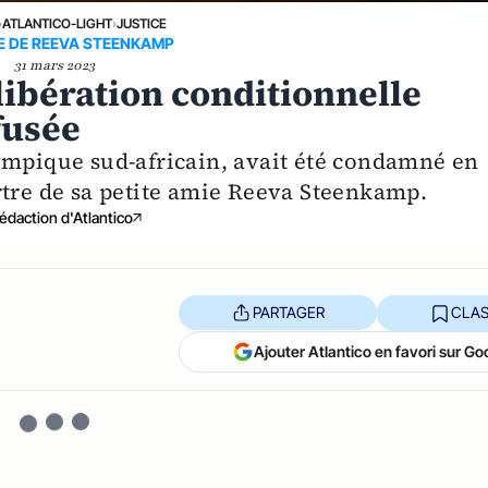
›
ATLANTICO-LIGHT
›
JUSTICE
 DE REEVA STEENKAMP
31 mars 2023
libération conditionnelle
fusée
ympique sud-africain, avait été condamné en
rtre de sa petite amie Reeva Steenkamp.
édaction d'Atlantico
PARTAGER
CLAS
Ajouter Atlantico en favori sur Go