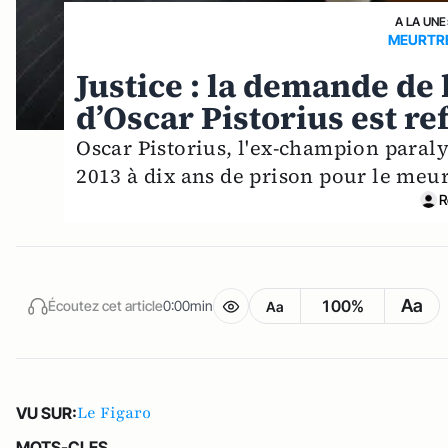
A LA UNE
MEURTRE
Justice : la demande de 
d’Oscar Pistorius est re
Oscar Pistorius, l'ex-champion paral
2013 à dix ans de prison pour le meu
R
Aa
100%
Écoutez cet article
0:00min
Aa
Le Figaro
VU SUR:
MOTS-CLES