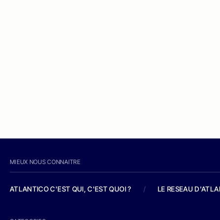
MIEUX NOUS CONNAITRE
ATLANTICO C'EST QUI, C'EST QUOI ?
/
LE RESEAU D'ATL