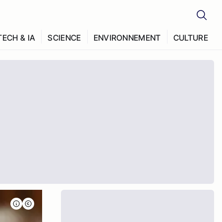
TECH & IA
SCIENCE
ENVIRONNEMENT
CULTURE