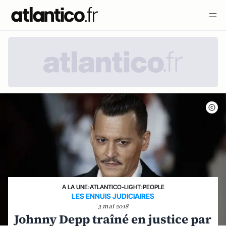
A LA UNE
›
ATLANTICO-LIGHT
›
PEOPLE
LES ENNUIS JUDICIAIRES
3 mai 2018
Johnny Depp traîné en justice par