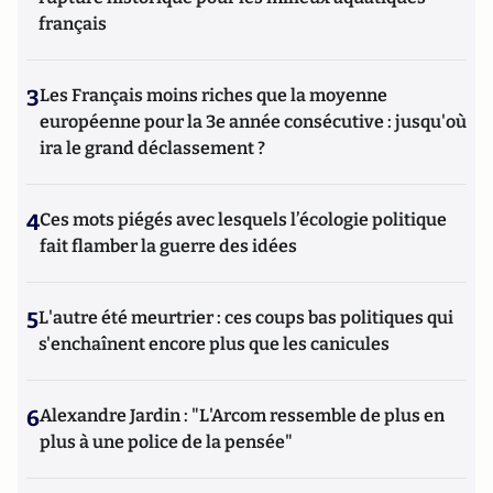
français
3
Les Français moins riches que la moyenne
européenne pour la 3e année consécutive : jusqu'où
ira le grand déclassement ?
4
Ces mots piégés avec lesquels l’écologie politique
fait flamber la guerre des idées
5
L'autre été meurtrier : ces coups bas politiques qui
s'enchaînent encore plus que les canicules
6
Alexandre Jardin : "L'Arcom ressemble de plus en
plus à une police de la pensée"