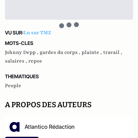
Lu sur TMZ
VU SUR:
MOTS-CLES
Johnny Depp ,
gardes du corps ,
plainte ,
travail ,
salaires ,
repos
THEMATIQUES
People
A PROPOS DES AUTEURS
Atlantico Rédaction