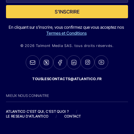
S'INSCRIRE
En cliquant sur s'inscrire, vous confirmez que vous acceptez nos
Termes et Conditions
© 2026 Talmont Media SAS. tous droits réservés.
TOUSLESCONTACTS@ATLANTICO.FR
MIEUX NOUS CONNAITRE
ATLANTICO C'EST QUI, C'EST QUOI ?
/
LE RESEAU D'ATLANTICO
/
CONTACT