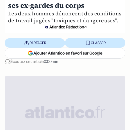
ses ex-gardes du corps
Les deux hommes dénoncent des conditions
de travail jugées "toxiques et dangereuses".
Atlantico Rédaction
PARTAGER
CLASSER
Ajouter Atlantico en favori sur Google
Écoutez cet article
0:00min