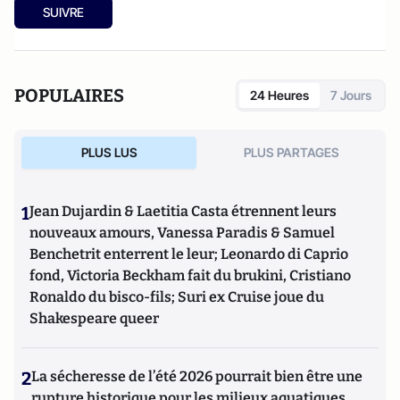
SUIVRE
POPULAIRES
24 Heures
7 Jours
PLUS LUS
PLUS PARTAGES
1
Jean Dujardin & Laetitia Casta étrennent leurs
nouveaux amours, Vanessa Paradis & Samuel
Benchetrit enterrent le leur; Leonardo di Caprio
fond, Victoria Beckham fait du brukini, Cristiano
Ronaldo du bisco-fils; Suri ex Cruise joue du
Shakespeare queer
2
La sécheresse de l’été 2026 pourrait bien être une
rupture historique pour les milieux aquatiques