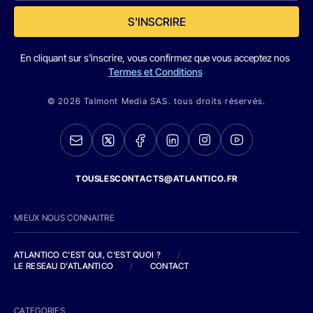
S'INSCRIRE
En cliquant sur s'inscrire, vous confirmez que vous acceptez nos
Termes et Conditions
© 2026 Talmont Media SAS. tous droits réservés.
TOUSLESCONTACTS@ATLANTICO.FR
MIEUX NOUS CONNAITRE
ATLANTICO C'EST QUI, C'EST QUOI ?
/
LE RESEAU D'ATLANTICO
/
CONTACT
CATEGORIES