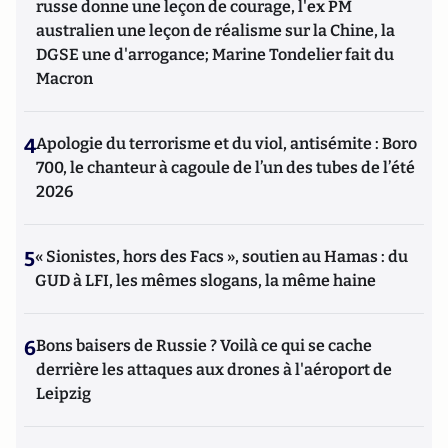
russe donne une leçon de courage, l'ex PM
australien une leçon de réalisme sur la Chine, la
DGSE une d'arrogance; Marine Tondelier fait du
Macron
4
Apologie du terrorisme et du viol, antisémite : Boro
700, le chanteur à cagoule de l’un des tubes de l’été
2026
5
« Sionistes, hors des Facs », soutien au Hamas : du
GUD à LFI, les mêmes slogans, la même haine
6
Bons baisers de Russie ? Voilà ce qui se cache
derrière les attaques aux drones à l'aéroport de
Leipzig