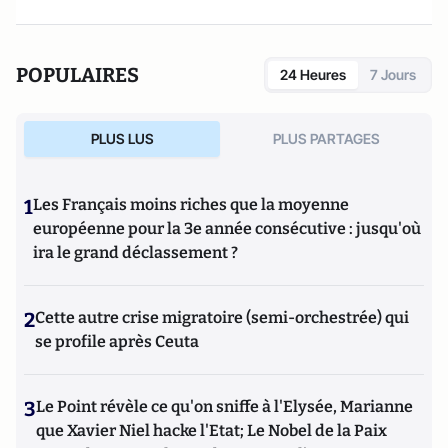
POPULAIRES
24 Heures
7 Jours
PLUS LUS
PLUS PARTAGES
1
Les Français moins riches que la moyenne
européenne pour la 3e année consécutive : jusqu'où
ira le grand déclassement ?
2
Cette autre crise migratoire (semi-orchestrée) qui
se profile après Ceuta
3
Le Point révèle ce qu'on sniffe à l'Elysée, Marianne
que Xavier Niel hacke l'Etat; Le Nobel de la Paix