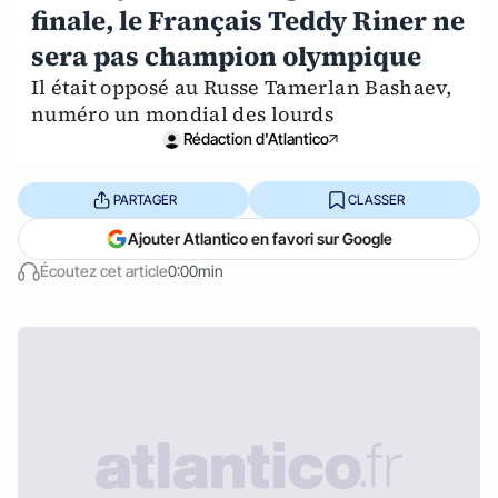
finale, le Français Teddy Riner ne
sera pas champion olympique
Il était opposé au Russe Tamerlan Bashaev,
numéro un mondial des lourds
Rédaction d'Atlantico
PARTAGER
CLASSER
Ajouter Atlantico en favori sur Google
Écoutez cet article
0:00min