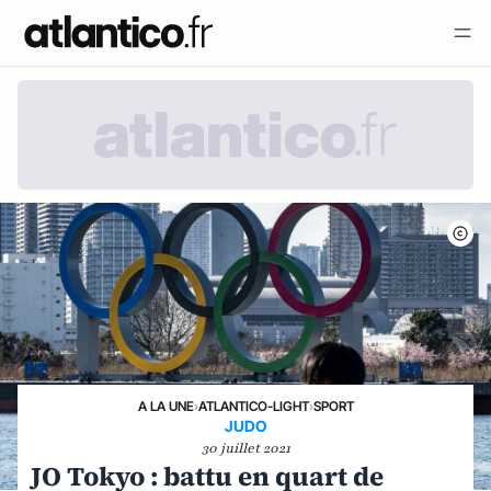
A LA UNE
›
ATLANTICO-LIGHT
›
SPORT
JUDO
30 juillet 2021
JO Tokyo : battu en quart de