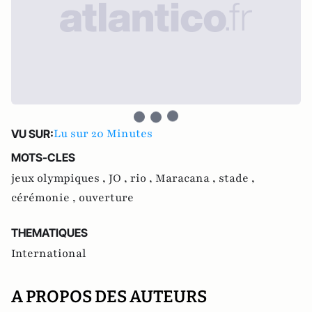
Lu sur 20 Minutes
VU SUR:
MOTS-CLES
jeux olympiques ,
JO ,
rio ,
Maracana ,
stade ,
cérémonie ,
ouverture
THEMATIQUES
International
A PROPOS DES AUTEURS