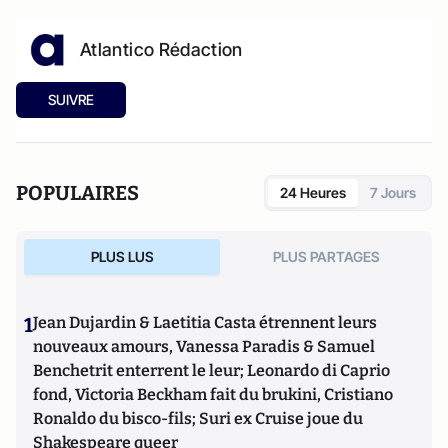
Atlantico Rédaction
SUIVRE
POPULAIRES
24 Heures
7 Jours
PLUS LUS
PLUS PARTAGES
1
Jean Dujardin & Laetitia Casta étrennent leurs
nouveaux amours, Vanessa Paradis & Samuel
Benchetrit enterrent le leur; Leonardo di Caprio
fond, Victoria Beckham fait du brukini, Cristiano
Ronaldo du bisco-fils; Suri ex Cruise joue du
Shakespeare queer