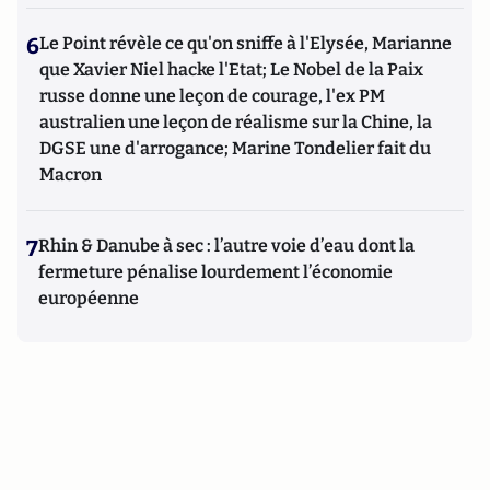
6
Le Point révèle ce qu'on sniffe à l'Elysée, Marianne
que Xavier Niel hacke l'Etat; Le Nobel de la Paix
russe donne une leçon de courage, l'ex PM
australien une leçon de réalisme sur la Chine, la
DGSE une d'arrogance; Marine Tondelier fait du
Macron
7
Rhin & Danube à sec : l’autre voie d’eau dont la
fermeture pénalise lourdement l’économie
européenne