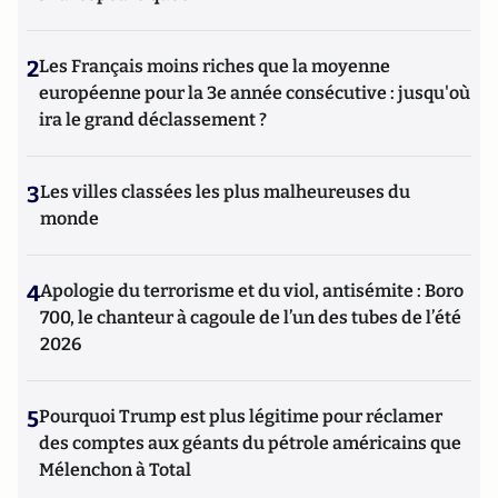
2
Les Français moins riches que la moyenne
européenne pour la 3e année consécutive : jusqu'où
ira le grand déclassement ?
3
Les villes classées les plus malheureuses du
monde
4
Apologie du terrorisme et du viol, antisémite : Boro
700, le chanteur à cagoule de l’un des tubes de l’été
2026
5
Pourquoi Trump est plus légitime pour réclamer
des comptes aux géants du pétrole américains que
Mélenchon à Total