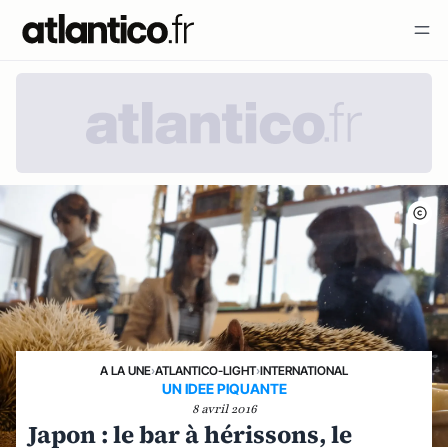
A LA UNE
›
ATLANTICO-LIGHT
›
INTERNATIONAL
UN IDEE PIQUANTE
8 avril 2016
Japon : le bar à hérissons, le