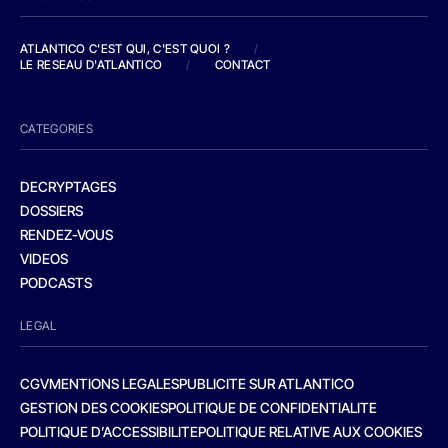
ATLANTICO C'EST QUI, C'EST QUOI ?
/
LE RESEAU D'ATLANTICO
/
CONTACT
CATEGORIES
DECRYPTAGES
DOSSIERS
RENDEZ-VOUS
VIDEOS
PODCASTS
LEGAL
CGV
MENTIONS LEGALES
PUBLICITE SUR ATLANTICO
GESTION DES COOKIES
POLITIQUE DE CONFIDENTIALITE
POLITIQUE D’ACCESSIBILITE
POLITIQUE RELATIVE AUX COOKIES