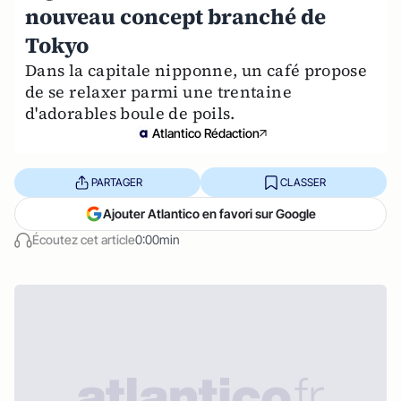
nouveau concept branché de
Tokyo
Dans la capitale nipponne, un café propose
de se relaxer parmi une trentaine
d'adorables boule de poils.
Atlantico Rédaction
PARTAGER
CLASSER
Ajouter Atlantico en favori sur Google
Écoutez cet article
0:00min