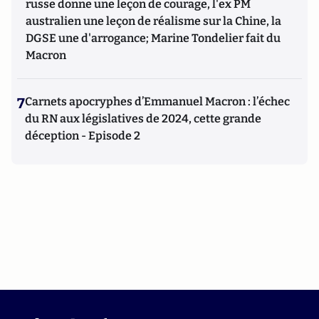
russe donne une leçon de courage, l'ex PM
australien une leçon de réalisme sur la Chine, la
DGSE une d'arrogance; Marine Tondelier fait du
Macron
7
Carnets apocryphes d’Emmanuel Macron : l’échec
du RN aux législatives de 2024, cette grande
déception - Episode 2