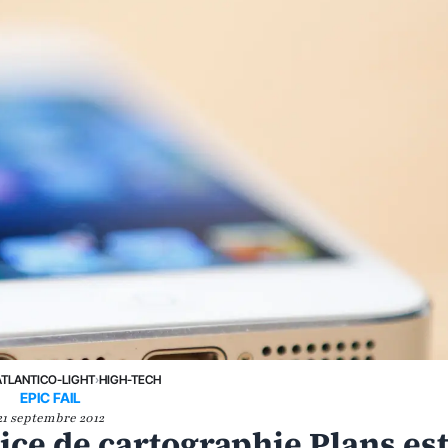
ATLANTICO-LIGHT
›
HIGH-TECH
EPIC FAIL
21 septembre 2012
vice de cartographie Plans es