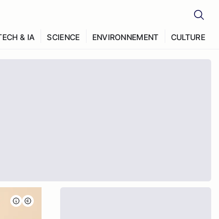
TECH & IA
SCIENCE
ENVIRONNEMENT
CULTURE