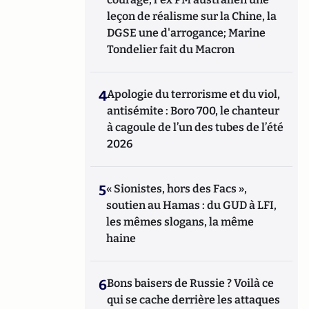
leçon de réalisme sur la Chine, la
DGSE une d'arrogance; Marine
Tondelier fait du Macron
4
Apologie du terrorisme et du viol,
antisémite : Boro 700, le chanteur
à cagoule de l’un des tubes de l’été
2026
5
« Sionistes, hors des Facs »,
soutien au Hamas : du GUD à LFI,
les mêmes slogans, la même
haine
6
Bons baisers de Russie ? Voilà ce
qui se cache derrière les attaques