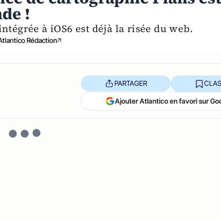
de !
intégrée à iOS6 est déjà la risée du web.
Atlantico Rédaction
PARTAGER
CLAS
Ajouter Atlantico en favori sur Go