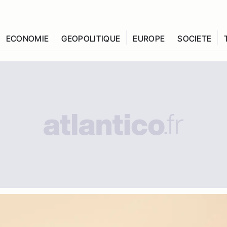
ECONOMIE
GEOPOLITIQUE
EUROPE
SOCIETE