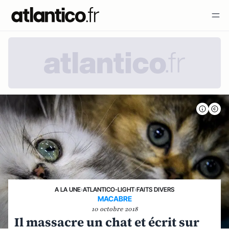
A LA UNE
›
ATLANTICO-LIGHT
›
FAITS DIVERS
MACABRE
10 octobre 2018
Il massacre un chat et écrit sur