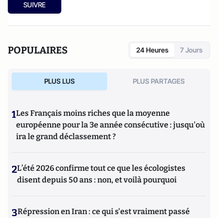
SUIVRE
POPULAIRES
24 Heures
7 Jours
PLUS LUS
PLUS PARTAGES
1
Les Français moins riches que la moyenne
européenne pour la 3e année consécutive : jusqu'où
ira le grand déclassement ?
2
L’été 2026 confirme tout ce que les écologistes
disent depuis 50 ans : non, et voilà pourquoi
3
Répression en Iran : ce qui s'est vraiment passé