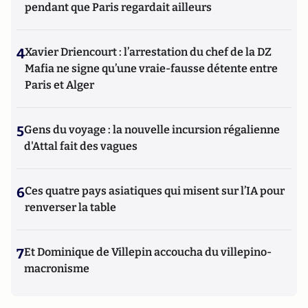
pendant que Paris regardait ailleurs
4
Xavier Driencourt : l’arrestation du chef de la DZ
Mafia ne signe qu’une vraie-fausse détente entre
Paris et Alger
5
Gens du voyage : la nouvelle incursion régalienne
d'Attal fait des vagues
6
Ces quatre pays asiatiques qui misent sur l’IA pour
renverser la table
7
Et Dominique de Villepin accoucha du villepino-
macronisme